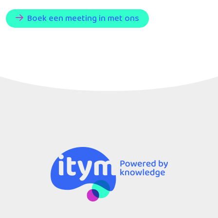
Boek een meeting in met ons