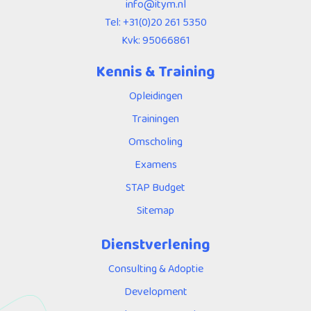
info@itym.nl
Tel:
+31(0)20 261 5350
Kvk: 95066861
Kennis & Training
Opleidingen
Trainingen
Omscholing
Examens
STAP Budget
Sitemap
Dienstverlening
Consulting & Adoptie
Development