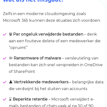
Zelfs in een moderne cloudomgeving zoals
Microsoft 365 kunnen deze situaties zich voordoen:
🗑️
Per ongeluk verwijderde bestanden
– denk
aan een foutieve delete of een medewerker die
“opruimt”
🦠
Ransomware of malware
– versleuteling van
bestanden kan zich snel verspreiden in OneDrive
of SharePoint
👤
Vertrekkende medewerkers
– belangrijke data
die verdwijnt bij het sluiten van accounts
⌛
Beperkte retentie
– Microsoft verwijdert e-
mails, bestanden of chats vaak al na 30 of 90