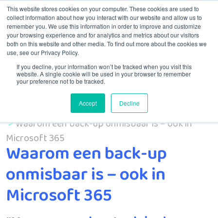
This website stores cookies on your computer. These cookies are used to
collect information about how you interact with our website and allow us to
remember you. We use this information in order to improve and customize
Menu
your browsing experience and for analytics and metrics about our visitors
both on this website and other media. To find out more about the cookies we
use, see our Privacy Policy.
If you decline, your information won’t be tracked when you visit this
website. A single cookie will be used in your browser to remember
your preference not to be tracked.
Accept
Decline
Home
Waarom een back-up onmisbaar is – ook in
Microsoft 365
Waarom een back-up
onmisbaar is – ook in
Microsoft 365