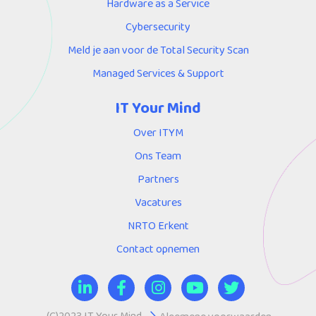
Hardware as a Service
Cybersecurity
Meld je aan voor de Total Security Scan
Managed Services & Support
IT Your Mind
Over ITYM
Ons Team
Partners
Vacatures
NRTO Erkent
Contact opnemen
(C)2023 IT Your Mind