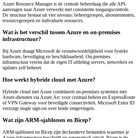
Azure Resource Manager is de centrale beheerlaag die alle API-
aanvragen naar Azure verwerkt met consistente toegangscontrole.
De structuur bestaat uit vier niveaus: beheergroepen, abonnementen,
resourcegroepen en individuele resources.
Wat is het verschil tussen Azure en on-premises
infrastructuur?
Bij Azure draagt Microsoft de verantwoordelijkheid voor fysieke
hardware, beveiliging en beschikbaarheid. On-premises
infrastructuur vereist dat de eigen IT-afdeling servers, netwerken en
updates zelf beheert.
Hoe werkt hybride cloud met Azure?
Hybride cloud met Azure combineert on-premises systemen met
Azure-diensten via Azure Arc voor centraal beheer en ExpressRoute
of VPN Gateway voor beveiligde connectiviteit. Microsoft Entra ID
verzorgt single sign-on over beide omgevingen.
Wat zijn ARM-sjablonen en Bicep?
ARM-sjablonen en Bicep zijn declaratieve bestanden waarmee je
Azure-infrastructuur beschrijft en automatisch uitrolt. Bicep is de