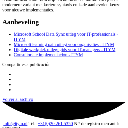
modernere variant met kortere syntaxis en is de aanbevolen keuze
voor nieuwe implementaties.
Aanbeveling
Microsoft School Data Sync uitleg voor IT-professionals -
ITYM
Microsoft learning path uitleg voor organisaties - ITYM
Digitale werkplek uitleg: gids voor IT-managers - ITYM
Consultoría e implementación - ITYM
Compartir esta publicación
Volver al archivo
info@itym.nl
Tel.:
+31(0)20 261 5350
N.º de registro mercantil: