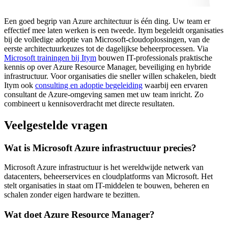
Een goed begrip van Azure architectuur is één ding. Uw team er
effectief mee laten werken is een tweede. Itym begeleidt organisaties
bij de volledige adoptie van Microsoft-cloudoplossingen, van de
eerste architectuurkeuzes tot de dagelijkse beheerprocessen. Via
Microsoft trainingen bij Itym
bouwen IT-professionals praktische
kennis op over Azure Resource Manager, beveiliging en hybride
infrastructuur. Voor organisaties die sneller willen schakelen, biedt
Itym ook
consulting en adoptie begeleiding
waarbij een ervaren
consultant de Azure-omgeving samen met uw team inricht. Zo
combineert u kennisoverdracht met directe resultaten.
Veelgestelde vragen
Wat is Microsoft Azure infrastructuur precies?
Microsoft Azure infrastructuur is het wereldwijde netwerk van
datacenters, beheerservices en cloudplatforms van Microsoft. Het
stelt organisaties in staat om IT-middelen te bouwen, beheren en
schalen zonder eigen hardware te bezitten.
Wat doet Azure Resource Manager?