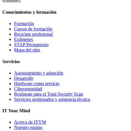
95066861
Conocimientos y formación
Formación
Cursos de formación
Reciclaje profesional
Exámenes
STAP Presupuesto
Mapa del sitio
Servicios
Asesoramiento y adopción
Desarrollo
Hardware como servicio
Ciberseguridad
Regístrate para el Total Security Scan
Servicios gestionados y asistencia técnica
IT Your Mind
Acerca de ITYM
Nuestro equipo