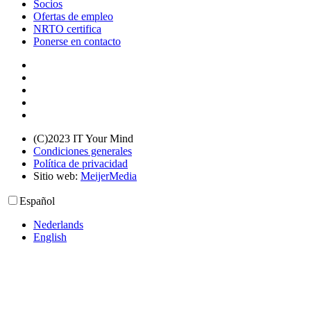
Socios
Ofertas de empleo
NRTO certifica
Ponerse en contacto
(C)2023 IT Your Mind
Condiciones generales
Política de privacidad
Sitio web:
MeijerMedia
Español
Nederlands
English