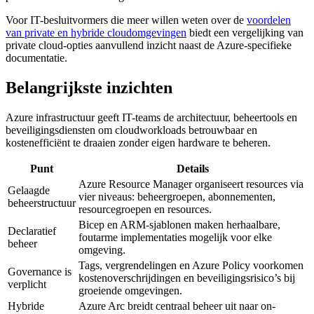
Voor IT-besluitvormers die meer willen weten over de
voordelen
van private en hybride cloudomgevingen
biedt een vergelijking van
private cloud-opties aanvullend inzicht naast de Azure-specifieke
documentatie.
Belangrijkste inzichten
Azure infrastructuur geeft IT-teams de architectuur, beheertools en
beveiligingsdiensten om cloudworkloads betrouwbaar en
kostenefficiënt te draaien zonder eigen hardware te beheren.
Punt
Details
Azure Resource Manager organiseert resources via
Gelaagde
vier niveaus: beheergroepen, abonnementen,
beheerstructuur
resourcegroepen en resources.
Bicep en ARM-sjablonen maken herhaalbare,
Declaratief
foutarme implementaties mogelijk voor elke
beheer
omgeving.
Tags, vergrendelingen en Azure Policy voorkomen
Governance is
kostenoverschrijdingen en beveiligingsrisico’s bij
verplicht
groeiende omgevingen.
Hybride
Azure Arc breidt centraal beheer uit naar on-