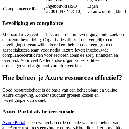
Ingebouwd (ISO
Eigen
Compliancecertificaten
27001, NEN 7510)
verantwoordelijkheid
Beveiliging en compliance
Microsoft investeert jaarlijks miljarden in beveiligingsonderzoek en
datacenterbeveiliging. Organisaties die zelf een vergelijkbaar
beveiligingsniveau willen bereiken, hebben daar een groot en
gespecialiseerd team voor nodig. Azure levert ingebouwde
compliancecertificaten voor sectoren zoals de zorg, financiën en
overheid. Voor veel Nederlandse organisaties is dit een
doorslaggevend argument voor de overstap.
Hoe beheer je Azure resources effectief?
Goed resourcebeheer is de basis van een beheersbare en veilige
Azure-omgeving. Zonder structuur groeien kosten en
beveiligingsrisico’s snel.
Azure Portal als beheerconsole
Azure Portal
is een webgebaseerde console waarmee beheer van
alle Azure resources eenvoudig en overzichtelijk is. Het portal biedt