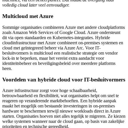
volledig cloud later veel eenvoudiger.
Multicloud met Azure
Sommige organisaties combineren Azure met andere cloudplatforms
zoals Amazon Web Services of Google Cloud. Azure ondersteunt
dit via open standaarden en Kubernetes-integraties. Hybride
cloudinfrastructuur met Azure combineert on-premises systemen en
cloud met geïntegreerd beheer via Azure Arc. Voor IT-
besluitvormers is multicloud een realistische strategie om vendor
lock-in te beperken, maar het vereist extra aandacht voor
identiteitsbeheer en beveiligingsbeleid over meerdere platforms
heen.
Voordelen van hybride cloud voor IT-besluitvormers
Azure infrastructuur zorgt voor hoge schaalbaarheid,
betrouwbaarheid en flexibiliteit, wat organisaties helpt om snel te
reageren op veranderende marktbehoeften. Een hybride aanpak
maakt het mogelijk om bestaande investeringen in on-premises
hardware te beschermen terwijl nieuwe workloads direct in Azure
starten. Organisaties hoeven niet alles tegelijk te migreren. Ze kiezen
welke systemen wanneer naar de cloud gaan, op basis van zakelijke
prioriteiten en technische gereedheid.