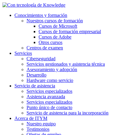
Conocimientos y formación
Nuestros cursos de formación
Cursos de Microsoft
Cursos de formación empresarial
Cursos de Adobe
Otros cursos
Centros de examen
Servicios
Ciberseguridad
Servicios gestionados y asistencia técnica
Asesoramiento y adopción
Desarrollo
Hardware como servicio
Servicio de asistencia
Servicios especializados
Asistencia avanzada
Servicios especializados
Punto único de contacto
Servicio de asistencia para la incorporación
Acerca de ITYM
Nuestro equipo
Testimonios
Ofertas de empleo