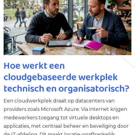
Hoe werkt een
cloudgebaseerde werkplek
technisch en organisatorisch?
Een cloudwerkplek draait op datacenters van
providers zoals Microsoft Azure. Via internet krijgen
medewerkers toegang tot virtuele desktops en
applicaties, met centraal beheer en beveiliging door
de IT-afdeling. Dit maakt locatie-onafhankelijk