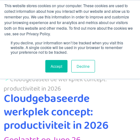
This website stores cookies on your computer. These cookies are used to
collect information about how you interact with our website and allow us to
remember you. We use this information in order to improve and customize
Menú
your browsing experience and for analytics and metrics about our visitors
both on this website and other media. To find out more about the cookies we
use, see our Privacy Policy.
If you decline, your information won’t be tracked when you visit this
website. A single cookie will be used in your browser to remember
your preference not to be tracked.
Accept
Decline
Inicio
MSP
Cloudgebaseerde werkplek concept:
productiviteit in 2026
Cloudgebaseerde
werkplek concept:
productiviteit in 2026
Geplaatst op June 26