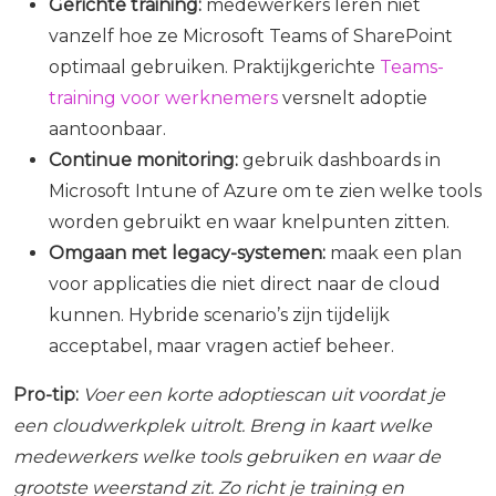
Gerichte training:
medewerkers leren niet
vanzelf hoe ze Microsoft Teams of SharePoint
optimaal gebruiken. Praktijkgerichte
Teams-
training voor werknemers
versnelt adoptie
aantoonbaar.
Continue monitoring:
gebruik dashboards in
Microsoft Intune of Azure om te zien welke tools
worden gebruikt en waar knelpunten zitten.
Omgaan met legacy-systemen:
maak een plan
voor applicaties die niet direct naar de cloud
kunnen. Hybride scenario’s zijn tijdelijk
acceptabel, maar vragen actief beheer.
Pro-tip:
Voer een korte adoptiescan uit voordat je
een cloudwerkplek uitrolt. Breng in kaart welke
medewerkers welke tools gebruiken en waar de
grootste weerstand zit. Zo richt je training en