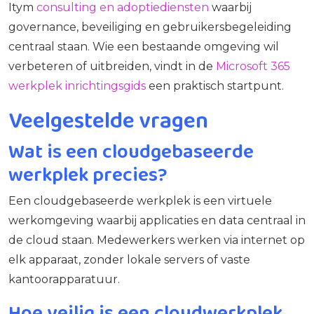
Itym
consulting en adoptiediensten
waarbij
governance, beveiliging en gebruikersbegeleiding
centraal staan. Wie een bestaande omgeving wil
verbeteren of uitbreiden, vindt in de
Microsoft 365
werkplek inrichtingsgids
een praktisch startpunt.
Veelgestelde vragen
Wat is een cloudgebaseerde
werkplek precies?
Een cloudgebaseerde werkplek is een virtuele
werkomgeving waarbij applicaties en data centraal in
de cloud staan. Medewerkers werken via internet op
elk apparaat, zonder lokale servers of vaste
kantoorapparatuur.
Hoe veilig is een cloudwerkplek