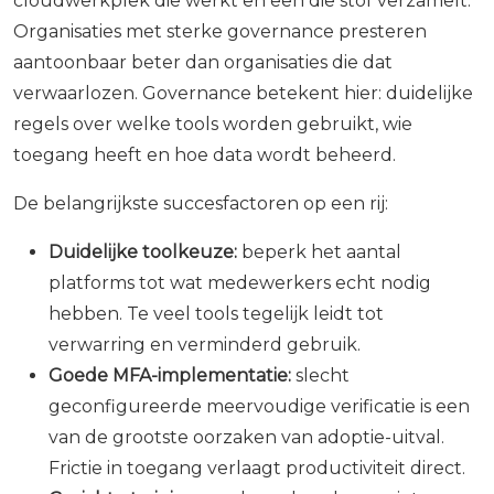
cloudwerkplek die werkt en een die stof verzamelt.
Organisaties met sterke governance presteren
aantoonbaar beter dan organisaties die dat
verwaarlozen. Governance betekent hier: duidelijke
regels over welke tools worden gebruikt, wie
toegang heeft en hoe data wordt beheerd.
De belangrijkste succesfactoren op een rij:
Duidelijke toolkeuze:
beperk het aantal
platforms tot wat medewerkers echt nodig
hebben. Te veel tools tegelijk leidt tot
verwarring en verminderd gebruik.
Goede MFA-implementatie:
slecht
geconfigureerde meervoudige verificatie is een
van de grootste oorzaken van adoptie-uitval.
Frictie in toegang verlaagt productiviteit direct.