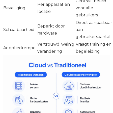
Centraal beleid
Per apparaat en
Beveiliging
voor alle
locatie
gebruikers
Direct aanpasbaar
Beperkt door
Schaalbaarheid
aan
hardware
gebruikersaantal
Vertrouwd, weinig
Vraagt training en
Adoptiedrempel
verandering
begeleiding