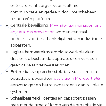
en SharePoint zorgen voor realtime
communicatie en gedeeld documentbeheer
binnen één platform.
Centrale beveiliging:
MFA, identity management
en data loss prevention
worden centraal
beheerd, zonder afhankelijkheid van individuele
apparaten.
Lagere hardwarekosten:
cloudwerkplekken
draaien op bestaande apparatuur en vereisen
geen dure serverinvesteringen.
Betere back-up en herstel:
data staat centraal
opgeslagen, waardoor
back-up in Microsoft 365
eenvoudiger en betrouwbaarder is dan bij lokale
systemen.
Schaalbaarheid:
licenties en capaciteit passen
mee met de groei of krimp van de organisatie via