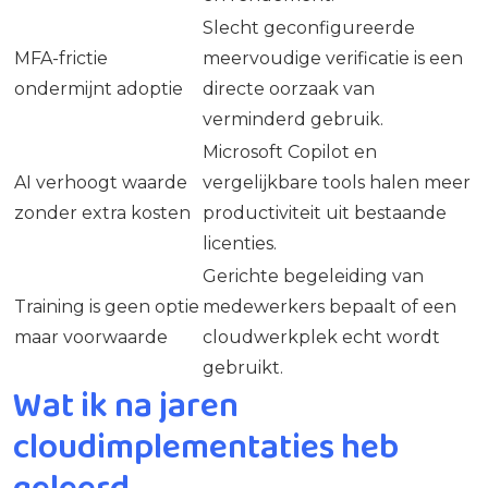
Slecht geconfigureerde
MFA-frictie
meervoudige verificatie is een
ondermijnt adoptie
directe oorzaak van
verminderd gebruik.
Microsoft Copilot en
AI verhoogt waarde
vergelijkbare tools halen meer
zonder extra kosten
productiviteit uit bestaande
licenties.
Gerichte begeleiding van
Training is geen optie
medewerkers bepaalt of een
maar voorwaarde
cloudwerkplek echt wordt
gebruikt.
Wat ik na jaren
cloudimplementaties heb
geleerd