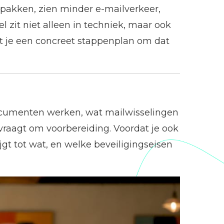
anpakken, zien minder e-mailverkeer,
 zit niet alleen in techniek, maar ook
ft je een concreet stappenplan om dat
documenten werken, wat mailwisselingen
raagt om voorbereiding. Voordat je ook
jgt tot wat, en welke beveiligingseisen