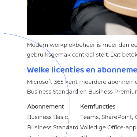
Modern werkplekbeheer is meer dan een 
gebruiksgemak centraal stelt. Dat bete
Welke licenties en abonneme
Microsoft 365 kent meerdere abonnement
Business Standard en Business Premium. 
Abonnement
Kernfuncties
Business Basic
Teams, SharePoint,
Business Standard
Volledige Office-app