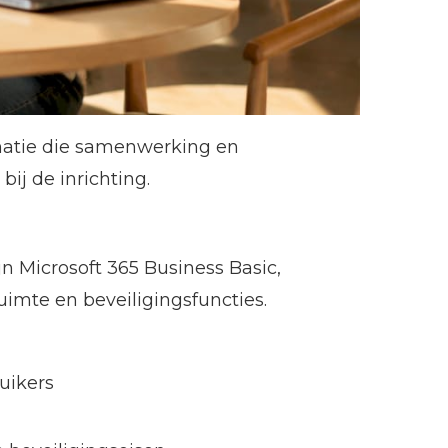
rmatie die samenwerking en
j de inrichting.
 Microsoft 365 Business Basic,
uimte en beveiligingsfuncties.
uikers