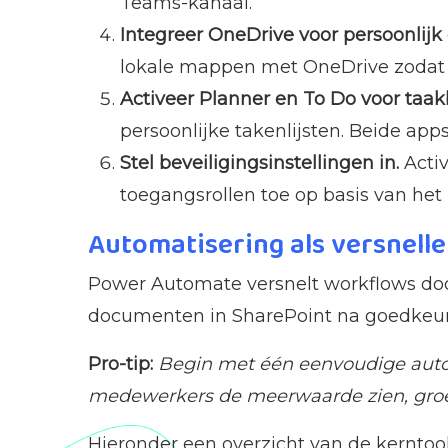
Teams-kanaal.
Integreer OneDrive voor persoonlijk 
lokale mappen met OneDrive zodat be
Activeer Planner en To Do voor taak
persoonlijke takenlijsten. Beide app
Stel beveiligingsinstellingen in.
Activ
toegangsrollen toe op basis van het
Automatisering als versnelle
Power Automate versnelt workflows doo
documenten in SharePoint na goedkeuri
Pro-tip:
Begin met één eenvoudige auto
medewerkers de meerwaarde zien, groe
Hieronder een overzicht van de kerntoo