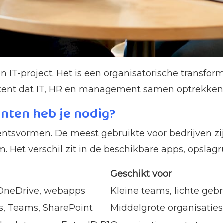
IT-project. Het is een organisatorische transfo
kent dat IT, HR en management samen optrekken bi
nten heb je nodig?
svormen. De meest gebruikte voor bedrijven zijn
Het verschil zit in de beschikbare apps, opslagr
Geschikt voor
 OneDrive, webapps
Kleine teams, lichte gebr
s, Teams, SharePoint
Middelgrote organisaties