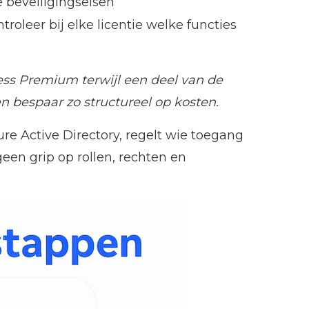
 beveiligingseisen
oleer bij elke licentie welke functies
ness Premium terwijl een deel van de
n bespaar zo structureel op kosten.
re Active Directory, regelt wie toegang
een grip op rollen, rechten en