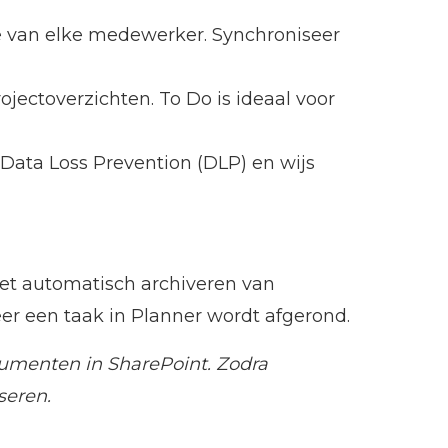
ie van elke medewerker. Synchroniseer
ectoverzichten. To Do is ideaal voor
 Data Loss Prevention (DLP) en wijs
et automatisch archiveren van
r een taak in Planner wordt afgerond.
umenten in SharePoint. Zodra
seren.