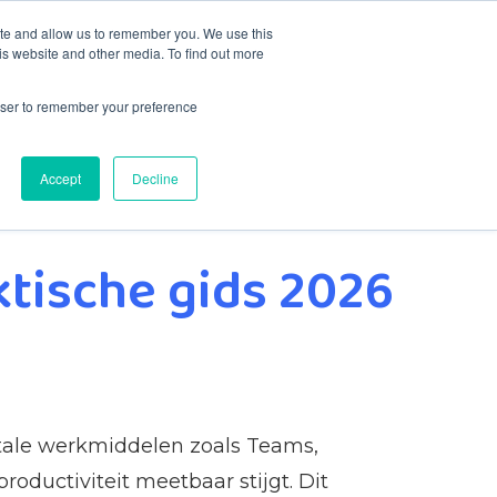
ite and allow us to remember you. We use this
is website and other media. To find out more
Blog
Contacto
rowser to remember your preference
Accept
Decline
ktische gids 2026
gitale werkmiddelen zoals Teams,
oductiviteit meetbaar stijgt. Dit