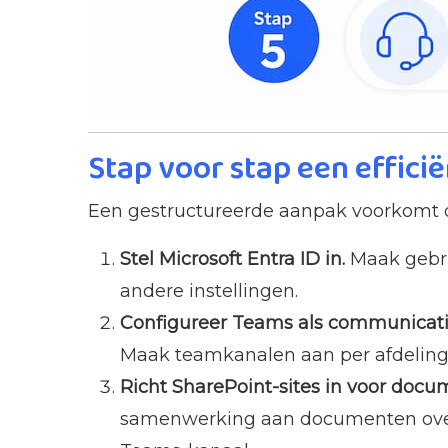
Stap voor stap een effici
Een gestructureerde aanpak voorkomt da
Stel Microsoft Entra ID in.
Maak gebrui
andere instellingen.
Configureer Teams als communicat
Maak teamkanalen aan per afdeling o
Richt SharePoint-sites in voor doc
samenwerking aan documenten overz