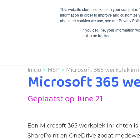
This website stores cookies on your computer. 
information in order to improve and customize y
about the cookies we use, see our Privacy Polic
Conocimientos y formaci
If you decline, your information w
not to be tracked.
Inicio
MSP
Microsoft 365 werkplek inri
Microsoft 365 we
Geplaatst op June 21
Een Microsoft 365 werkplek inrichten is
SharePoint en OneDrive zodat medewerker