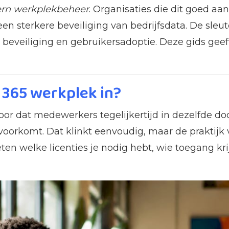
rn werkplekbeheer
. Organisaties die dit goed a
sterkere beveiliging van bedrijfsdata. De sleutel
, beveiliging en gebruikersadoptie. Deze gids gee
t 365 werkplek in?
oor dat medewerkers tegelijkertijd in dezelfde 
orkomt. Dat klinkt eenvoudig, maar de praktijk v
ten welke licenties je nodig hebt, wie toegang kri