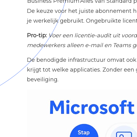
Business Premium
Alles van Standard p
De keuze voor het juiste abonnement hee
je werkelijk gebruikt. Ongebruikte licent
Pro-tip:
Voer een licentie-audit uit voor
medewerkers alleen e-mail en Teams gebr
De benodigde infrastructuur omvat ook 
krijgt tot welke applicaties. Zonder ee
beveiliging.