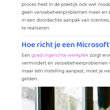
proces heet in de praktijk ook wel
mode
geen versiebeheerproblemen meer en een 
in een doordachte aanpak van licenties
te realiseren.
Hoe richt je een Microsof
Een
goed ingerichte werkplek
zorgt erv
vermindert en versiebeheerproblemen vo
maar één instelling aanpast, moet je we
gelden.