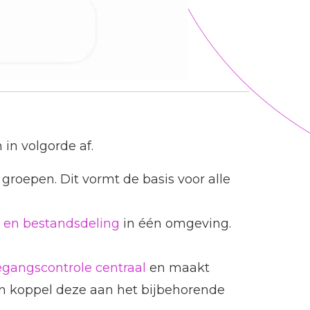
in volgorde af.
groepen. Dit vormt de basis voor alle
n en bestandsdeling
in één omgeving.
egangscontrole centraal
en maakt
n koppel deze aan het bijbehorende