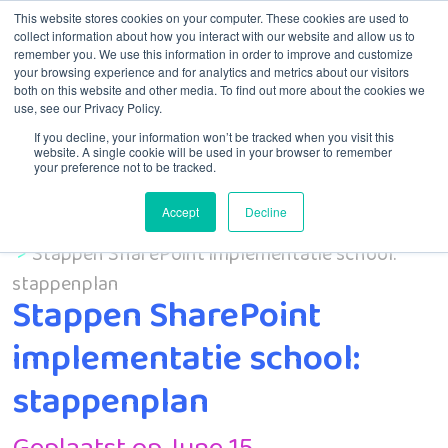
This website stores cookies on your computer. These cookies are used to
collect information about how you interact with our website and allow us to
remember you. We use this information in order to improve and customize
Menú
your browsing experience and for analytics and metrics about our visitors
both on this website and other media. To find out more about the cookies we
use, see our Privacy Policy.
If you decline, your information won’t be tracked when you visit this
website. A single cookie will be used in your browser to remember
your preference not to be tracked.
Accept
Decline
Inicio
MSP
Stappen SharePoint implementatie school:
stappenplan
Stappen SharePoint
implementatie school:
stappenplan
Geplaatst op June 15