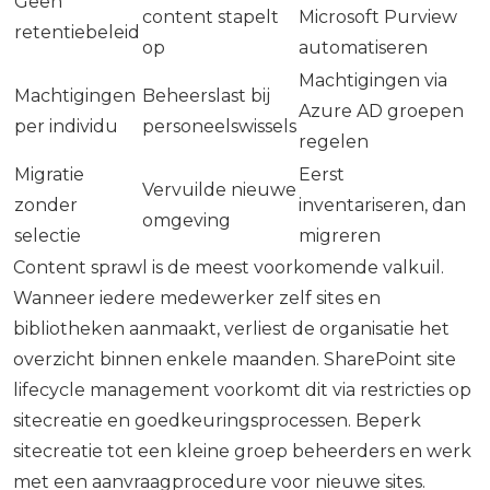
Geen
content stapelt
Microsoft Purview
retentiebeleid
op
automatiseren
Machtigingen via
Machtigingen
Beheerslast bij
Azure AD groepen
per individu
personeelswissels
regelen
Migratie
Eerst
Vervuilde nieuwe
zonder
inventariseren, dan
omgeving
selectie
migreren
Content sprawl is de meest voorkomende valkuil.
Wanneer iedere medewerker zelf sites en
bibliotheken aanmaakt, verliest de organisatie het
overzicht binnen enkele maanden. SharePoint site
lifecycle management voorkomt dit via restricties op
sitecreatie en goedkeuringsprocessen. Beperk
sitecreatie tot een kleine groep beheerders en werk
met een aanvraagprocedure voor nieuwe sites.