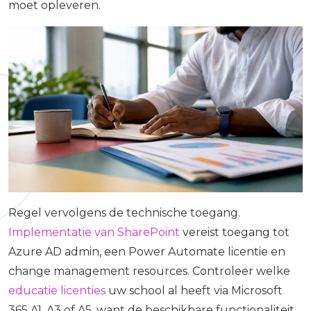
moet opleveren.
Regel vervolgens de technische toegang.
Implementatie van SharePoint
vereist toegang tot
Azure AD admin, een Power Automate licentie en
change management resources. Controleer welke
educatie licenties
uw school al heeft via Microsoft
365 A1, A3 of A5, want de beschikbare functionaliteit