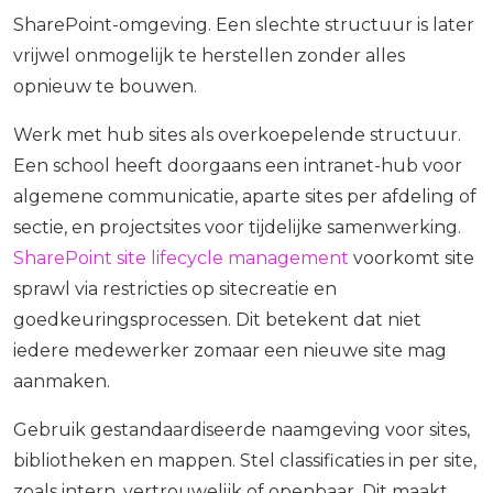
SharePoint-omgeving. Een slechte structuur is later
vrijwel onmogelijk te herstellen zonder alles
opnieuw te bouwen.
Werk met hub sites als overkoepelende structuur.
Een school heeft doorgaans een intranet-hub voor
algemene communicatie, aparte sites per afdeling of
sectie, en projectsites voor tijdelijke samenwerking.
SharePoint site lifecycle management
voorkomt site
sprawl via restricties op sitecreatie en
goedkeuringsprocessen. Dit betekent dat niet
iedere medewerker zomaar een nieuwe site mag
aanmaken.
Gebruik gestandaardiseerde naamgeving voor sites,
bibliotheken en mappen. Stel classificaties in per site,
zoals intern, vertrouwelijk of openbaar. Dit maakt