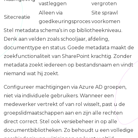
vastleggen
vergroten
Alleen via
Site sprawl
Sitecreatie
goedkeuringsproces
voorkomen
Stel metadata schema’s in op bibliotheekniveau.
Denk aan velden zoals schooljaar, afdeling,
documenttype en status. Goede metadata maakt de
zoekfunctionaliteit van SharePoint krachtig. Zonder
metadata zoekt iedereen op bestandsnaam en vindt
niemand wat hij zoekt.
Configureer machtigingen via Azure AD groepen,
niet via individuele gebruikers. Wanneer een
medewerker vertrekt of van rol wisselt, past u de
groepslidmaatschappen aan en zijn alle rechten
direct correct. Stel ook versiebeheer in op alle
documentbibliotheken. Zo behoudt u een volledige