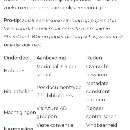
zoeken en beheren aanzienlijk eenvoudiger.
Pro-tip:
Maak een visuele sitemap op papier of in
Visio voordat u ook maar één site aanmaakt in
SharePoint. Wat op papier niet logisch is, werkt in de
praktijk ook niet.
Onderdeel
Aanbeveling
Reden
Maximaal 3–5 per
Overzicht
Hub sites
school
bewaren
Metadata
Per documenttype
Bibliotheken
consistent
één bibliotheek
houden
Via Azure AD
Beheer
Machtigingen
groepen
centraliseren
Vaste conventie
Vindbaarheid
Naamgeving