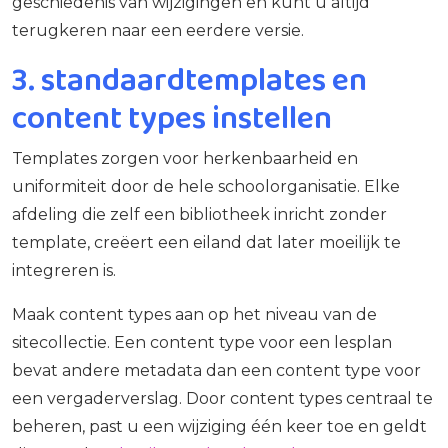
geschiedenis van wijzigingen en kunt u altijd
terugkeren naar een eerdere versie.
3. standaardtemplates en
content types instellen
Templates zorgen voor herkenbaarheid en
uniformiteit door de hele schoolorganisatie. Elke
afdeling die zelf een bibliotheek inricht zonder
template, creëert een eiland dat later moeilijk te
integreren is.
Maak content types aan op het niveau van de
sitecollectie. Een content type voor een lesplan
bevat andere metadata dan een content type voor
een vergaderverslag. Door content types centraal te
beheren, past u een wijziging één keer toe en geldt