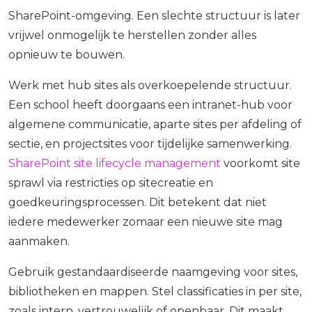
SharePoint-omgeving. Een slechte structuur is later
vrijwel onmogelijk te herstellen zonder alles
opnieuw te bouwen.
Werk met hub sites als overkoepelende structuur.
Een school heeft doorgaans een intranet-hub voor
algemene communicatie, aparte sites per afdeling of
sectie, en projectsites voor tijdelijke samenwerking.
SharePoint site lifecycle management
voorkomt site
sprawl via restricties op sitecreatie en
goedkeuringsprocessen. Dit betekent dat niet
iedere medewerker zomaar een nieuwe site mag
aanmaken.
Gebruik gestandaardiseerde naamgeving voor sites,
bibliotheken en mappen. Stel classificaties in per site,
zoals intern, vertrouwelijk of openbaar. Dit maakt