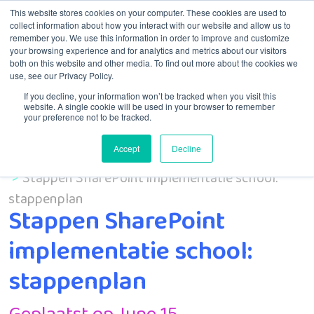
This website stores cookies on your computer. These cookies are used to
collect information about how you interact with our website and allow us to
remember you. We use this information in order to improve and customize
Menu
your browsing experience and for analytics and metrics about our visitors
both on this website and other media. To find out more about the cookies we
use, see our Privacy Policy.
If you decline, your information won’t be tracked when you visit this
website. A single cookie will be used in your browser to remember
your preference not to be tracked.
Accept
Decline
Home
MSP
Stappen SharePoint implementatie school:
stappenplan
Stappen SharePoint
implementatie school:
stappenplan
Geplaatst op June 15