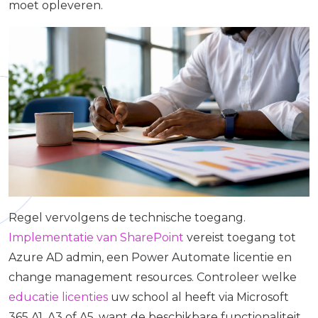
moet opleveren.
Regel vervolgens de technische toegang.
Implementatie van SharePoint
vereist toegang tot
Azure AD admin, een Power Automate licentie en
change management resources. Controleer welke
educatie licenties
uw school al heeft via Microsoft
365 A1, A3 of A5, want de beschikbare functionaliteit