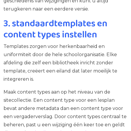
geschiedenis van wijzigingen en kunt u altijd
terugkeren naar een eerdere versie.
3. standaardtemplates en
content types instellen
Templates zorgen voor herkenbaarheid en
uniformiteit door de hele schoolorganisatie. Elke
afdeling die zelf een bibliotheek inricht zonder
template, creëert een eiland dat later moeilijk te
integreren is.
Maak content types aan op het niveau van de
sitecollectie. Een content type voor een lesplan
bevat andere metadata dan een content type voor
een vergaderverslag. Door content types centraal te
beheren, past u een wijziging één keer toe en geldt