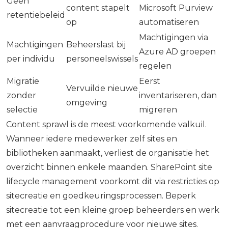
Geen
content stapelt
Microsoft Purview
retentiebeleid
op
automatiseren
Machtigingen via
Machtigingen
Beheerslast bij
Azure AD groepen
per individu
personeelswissels
regelen
Migratie
Eerst
Vervuilde nieuwe
zonder
inventariseren, dan
omgeving
selectie
migreren
Content sprawl is de meest voorkomende valkuil.
Wanneer iedere medewerker zelf sites en
bibliotheken aanmaakt, verliest de organisatie het
overzicht binnen enkele maanden. SharePoint site
lifecycle management voorkomt dit via restricties op
sitecreatie en goedkeuringsprocessen. Beperk
sitecreatie tot een kleine groep beheerders en werk
met een aanvraagprocedure voor nieuwe sites.