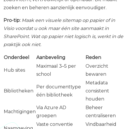
zoeken en beheren aanzienlijk eenvoudiger.
Pro-tip:
Maak een visuele sitemap op papier of in
Visio voordat u ook maar één site aanmaakt in
SharePoint. Wat op papier niet logisch is, werkt in de
praktijk ook niet.
Onderdeel
Aanbeveling
Reden
Maximaal 3–5 per
Overzicht
Hub sites
school
bewaren
Metadata
Per documenttype
Bibliotheken
consistent
één bibliotheek
houden
Via Azure AD
Beheer
Machtigingen
groepen
centraliseren
Vaste conventie
Vindbaarheid
Naamgeving