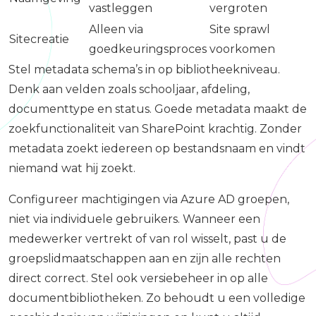
vastleggen
vergroten
Alleen via
Site sprawl
Sitecreatie
goedkeuringsproces
voorkomen
Stel metadata schema’s in op bibliotheekniveau.
Denk aan velden zoals schooljaar, afdeling,
documenttype en status. Goede metadata maakt de
zoekfunctionaliteit van SharePoint krachtig. Zonder
metadata zoekt iedereen op bestandsnaam en vindt
niemand wat hij zoekt.
Configureer machtigingen via Azure AD groepen,
niet via individuele gebruikers. Wanneer een
medewerker vertrekt of van rol wisselt, past u de
groepslidmaatschappen aan en zijn alle rechten
direct correct. Stel ook versiebeheer in op alle
documentbibliotheken. Zo behoudt u een volledige