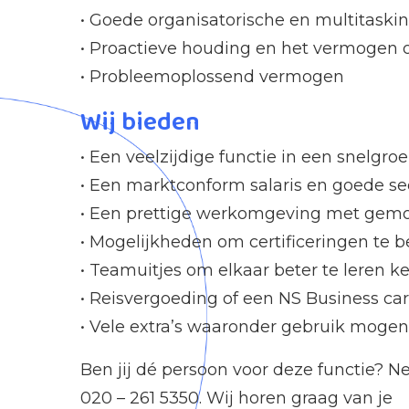
• Goede organisatorische en multitask
• Proactieve houding en het vermogen 
• Probleemoplossend vermogen
Wij bieden
• Een veelzijdige functie in een snelgro
• Een marktconform salaris en goede s
• Een prettige werkomgeving met gemot
• Mogelijkheden om certificeringen te 
• Teamuitjes om elkaar beter te leren 
• Reisvergoeding of een NS Business ca
• Vele extra’s waaronder gebruik mog
Ben jij dé persoon voor deze functie? 
020 – 261 5350. Wij horen graag van je