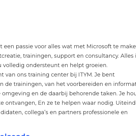
met een passie voor alles wat met Microsoft te mak
tcreatie, trainingen, support en consultancy. Alles 
u volledig ondersteunt en helpt groeien.
cht van ons training center bij ITYM. Je bent
n de trainingen, van het voorbereiden en informa
e omgeving en de daarbij behorende taken. Je ho
te ontvangen, En ze te helpen waar nodig. Uiteind
didaten, collega’s en partners professionele en