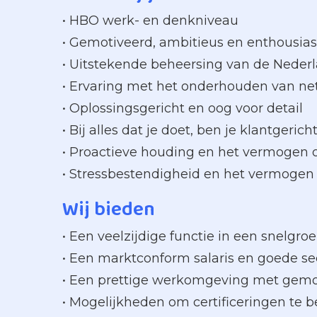
• HBO werk- en denkniveau
• Gemotiveerd, ambitieus en enthousias
• Uitstekende beheersing van de Nederl
• Ervaring met het onderhouden van net
• Oplossingsgericht en oog voor detail
• Bij alles dat je doet, ben je klantgeri
• Proactieve houding en het vermogen 
• Stressbestendigheid en het vermogen
Wij bieden
• Een veelzijdige functie in een snelgro
• Een marktconform salaris en goede s
• Een prettige werkomgeving met gemot
• Mogelijkheden om certificeringen te 