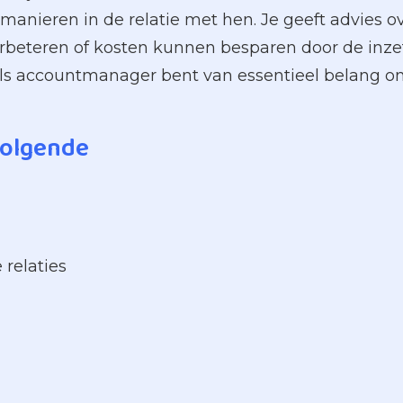
 manieren in de relatie met hen. Je geeft advies o
rbeteren of kosten kunnen besparen door de inze
 als accountmanager bent van essentieel belang 
volgende
relaties