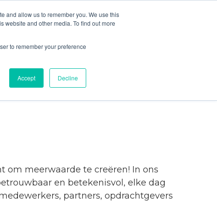
ite and allow us to remember you. We use this
is website and other media. To find out more
Contact
rowser to remember your preference
Accept
Decline
ht om meerwaarde te creëren! In ons
betrouwbaar en betekenisvol, elke dag
 medewerkers, partners, opdrachtgevers