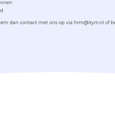
kennen
rd
Neem dan contact met ons op via hrm@itym.nl of b