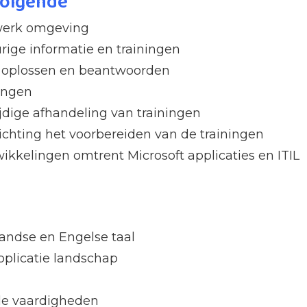
volgende
e werk omgeving
urige informatie en trainingen
n oplossen en beantwoorden
ningen
jdige afhandeling van trainingen
ichting het voorbereiden van de trainingen
ikkelingen omtrent Microsoft applicaties en ITIL
andse en Engelse taal
pplicatie landschap
le vaardigheden