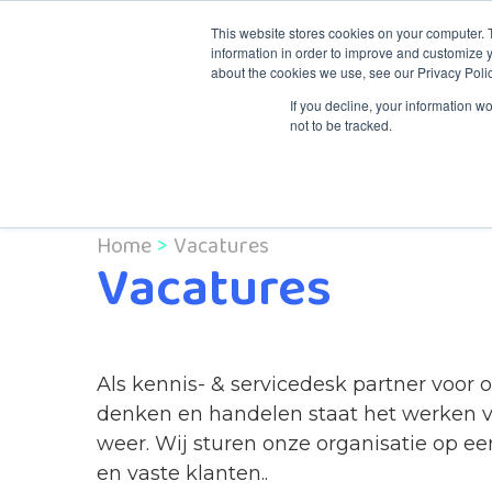
This website stores cookies on your computer. 
information in order to improve and customize y
about the cookies we use, see our Privacy Polic
Kennis & Traini
If you decline, your information w
not to be tracked.
Home
Vacatures
Vacatures
Als kennis- & servicedesk partner voor
denken en handelen staat het werken va
weer. Wij sturen onze organisatie op e
en vaste klanten..