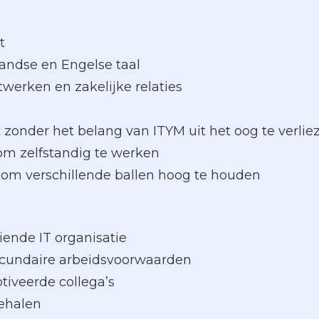
t
andse en Engelse taal
werken en zakelijke relaties
cht zonder het belang van ITYM uit het oog te verlie
om zelfstandig te werken
 om verschillende ballen hoog te houden
eiende IT organisatie
ecundaire arbeidsvoorwaarden
iveerde collega’s
behalen