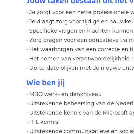
Jouw taken bestaan uit het 
• Je zorgt voor een nette professionel
• Je draagt zorg voor tijdige en nauwke
• Specifieke vragen en klachten kunne
• Zorg dragen voor een educatieve trai
• Het waarborgen van een correcte en ti
• Het nemen van verantwoordelijkheid r
• Up-to-date blijven met de nieuwe ontw
Wie ben jij
• MBO werk- en denkniveau
• Uitstekende beheersing van de Nederl
• Uitstekende kennis van de Microsoft a
• ITIL kennis
• Uitstekende communicatieve en socia