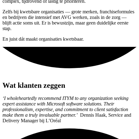
complex, tijdrovend of lastig te prioriteren.
Zelfs bij kwetsbare organisaties — grote merken, franchiseformules
en bedrijven die intensief met AVG werken, zoals in de zorg —
blijft actie soms uit. Er is bewustzijn, maar geen duidelijke eerste
stap.
En juist dát maakt organisaties kwetsbaar.
Wat klanten zeggen
‘I wholeheartedly recommend ITYM to any organization seeking
expert assistance with Microsoft software solutions. Their
professionalism, expertise, and commitment to client satisfaction
make them a truly invaluable partner.’
Dennis Haak, Service and
Delivery Manager bij L’Oréal