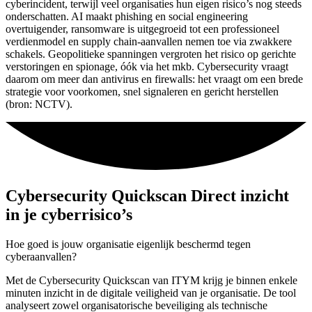
cyberincident, terwijl veel organisaties hun eigen risico’s nog steeds
onderschatten. AI maakt phishing en social engineering
overtuigender, ransomware is uitgegroeid tot een professioneel
verdienmodel en supply chain-aanvallen nemen toe via zwakkere
schakels. Geopolitieke spanningen vergroten het risico op gerichte
verstoringen en spionage, óók via het mkb. Cybersecurity vraagt
daarom om meer dan antivirus en firewalls: het vraagt om een brede
strategie voor voorkomen, snel signaleren en gericht herstellen
(bron: NCTV).
Cybersecurity Quickscan
Direct inzicht
in je cyberrisico’s
Hoe goed is jouw organisatie eigenlijk beschermd tegen
cyberaanvallen?
Met de Cybersecurity Quickscan van ITYM krijg je binnen enkele
minuten inzicht in de digitale veiligheid van je organisatie. De tool
analyseert zowel organisatorische beveiliging als technische