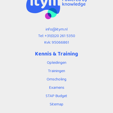
info@itym.nl
Tel:
+31(0)20 261 5350
Kvk: 95066861
Kennis & Training
Opleidingen
Trainingen
Omscholing
Examens
STAP Budget
Sitemap