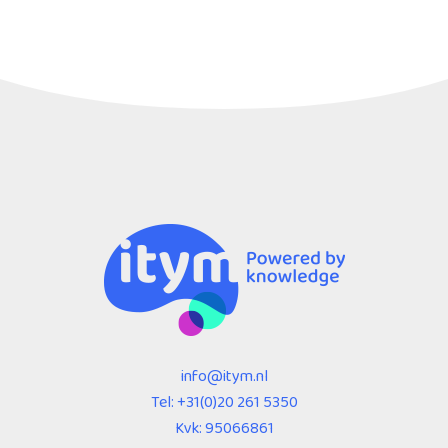
info@itym.nl
Tel:
+31(0)20 261 5350
Kvk: 95066861