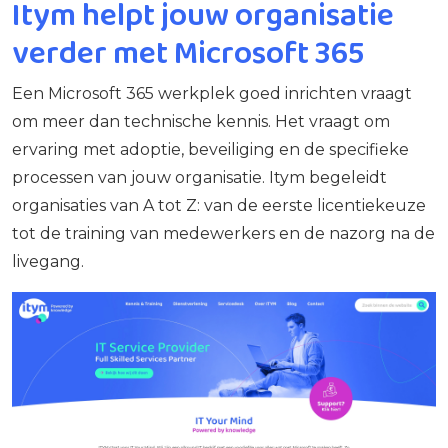
Itym helpt jouw organisatie
verder met Microsoft 365
Een Microsoft 365 werkplek goed inrichten vraagt
om meer dan technische kennis. Het vraagt om
ervaring met adoptie, beveiliging en de specifieke
processen van jouw organisatie. Itym begeleidt
organisaties van A tot Z: van de eerste licentiekeuze
tot de training van medewerkers en de nazorg na de
livegang.