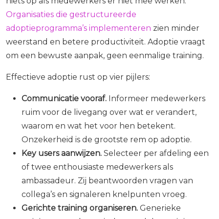
niets op als medewerkers er niet mee werken.
Organisaties die gestructureerde
adoptieprogramma’s implementeren
zien minder
weerstand en betere productiviteit. Adoptie vraagt
om een bewuste aanpak, geen eenmalige training.
Effectieve adoptie rust op vier pijlers:
Communicatie vooraf.
Informeer medewerkers
ruim voor de livegang over wat er verandert,
waarom en wat het voor hen betekent.
Onzekerheid is de grootste rem op adoptie.
Key users aanwijzen.
Selecteer per afdeling een
of twee enthousiaste medewerkers als
ambassadeur. Zij beantwoorden vragen van
collega’s en signaleren knelpunten vroeg.
Gerichte training organiseren.
Generieke