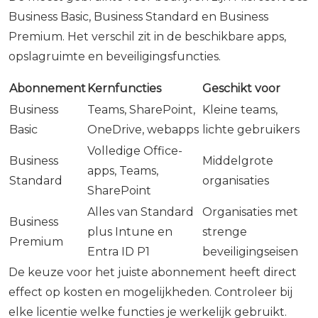
Business Basic, Business Standard en Business
Premium. Het verschil zit in de beschikbare apps,
opslagruimte en beveiligingsfuncties.
Abonnement
Kernfuncties
Geschikt voor
Business
Teams, SharePoint,
Kleine teams,
Basic
OneDrive, webapps
lichte gebruikers
Volledige Office-
Business
Middelgrote
apps, Teams,
Standard
organisaties
SharePoint
Alles van Standard
Organisaties met
Business
plus Intune en
strenge
Premium
Entra ID P1
beveiligingseisen
De keuze voor het juiste abonnement heeft direct
effect op kosten en mogelijkheden. Controleer bij
elke licentie welke functies je werkelijk gebruikt.