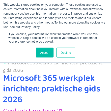
This website stores cookies on your computer. These cookies are used to
collect information about how you interact with our website and allow us to
remember you. We use this information in order to improve and customize
Menu
your browsing experience and for analytics and metrics about our visitors
both on this website and other media. To find out more about the cookies we
use, see our Privacy Policy.
If you decline, your information won’t be tracked when you visit this
website. A single cookie will be used in your browser to remember
your preference not to be tracked.
Accept
Decline
Home
MSP
Microsoft 365 werkplek inrichten: praktische
gids 2026
Microsoft 365 werkplek
inrichten: praktische gids
2026
Geplaatst op June 21