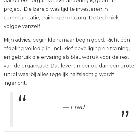
dat dit een organisatieverandering is, geen IT-
project. Die bereid was tijd te investeren in
communicatie, training en nazorg. De techniek
volgde vanzelf.
Mijn advies: begin klein, maar begin goed. Richt één
afdeling volledig in, inclusief beveiliging en training,
en gebruik die ervaring als blauwdruk voor de rest
van de organisatie. Dat levert meer op dan een grote
uitrol waarbij alles tegelijk halfslachtig wordt
ingericht.
— Fred