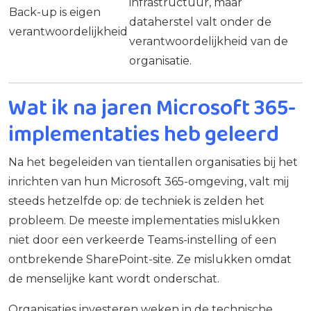
infrastructuur, maar
Back-up is eigen
dataherstel valt onder de
verantwoordelijkheid
verantwoordelijkheid van de
organisatie.
Wat ik na jaren Microsoft 365-
implementaties heb geleerd
Na het begeleiden van tientallen organisaties bij het
inrichten van hun Microsoft 365-omgeving, valt mij
steeds hetzelfde op: de techniek is zelden het
probleem. De meeste implementaties mislukken
niet door een verkeerde Teams-instelling of een
ontbrekende SharePoint-site. Ze mislukken omdat
de menselijke kant wordt onderschat.
Organisaties investeren weken in de technische