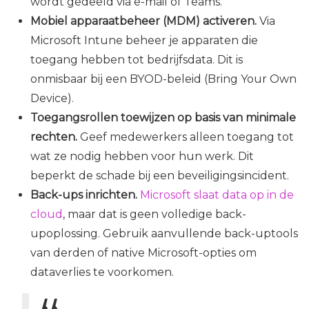
wordt gedeeld via e-mail of Teams.
Mobiel apparaatbeheer (MDM) activeren.
Via
Microsoft Intune beheer je apparaten die
toegang hebben tot bedrijfsdata. Dit is
onmisbaar bij een BYOD-beleid (Bring Your Own
Device).
Toegangsrollen toewijzen op basis van minimale
rechten.
Geef medewerkers alleen toegang tot
wat ze nodig hebben voor hun werk. Dit
beperkt de schade bij een beveiligingsincident.
Back-ups inrichten.
Microsoft slaat data op in de
cloud
, maar dat is geen volledige back-
upoplossing. Gebruik aanvullende back-uptools
van derden of native Microsoft-opties om
dataverlies te voorkomen.