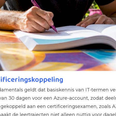
ificeringskoppeling
amentals geldt dat basiskennis van IT-termen ver
e van 30 dagen voor een Azure-account, zodat de
n gekoppeld aan een certificeringsexamen, zoals
aakt de leertrajecten niet alleen nuttig voor dag