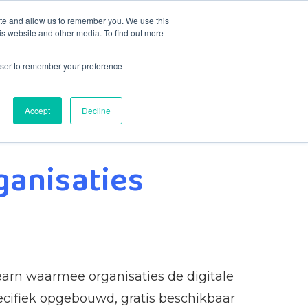
ite and allow us to remember you. We use this
is website and other media. To find out more
Contact
rowser to remember your preference
Accept
Decline
ganisaties
Learn waarmee organisaties de digitale
cifiek opgebouwd, gratis beschikbaar