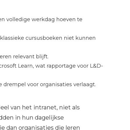
en volledige werkdag hoeven te
 klassieke cursusboeken niet kunnen
en relevant blijft.
rosoft Learn, wat rapportage voor L&D-
e drempel voor organisaties verlaagt.
el van het intranet, niet als
dden in hun dagelijkse
 dan organisaties die leren