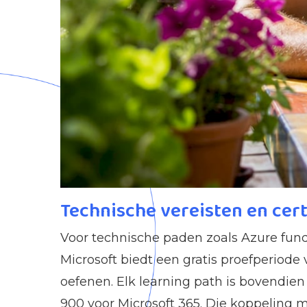
Technische vereisten en cert
Voor technische paden zoals Azure fund
Microsoft biedt een gratis proefperiod
oefenen. Elk learning path is bovendie
900 voor Microsoft 365. Die koppeling m