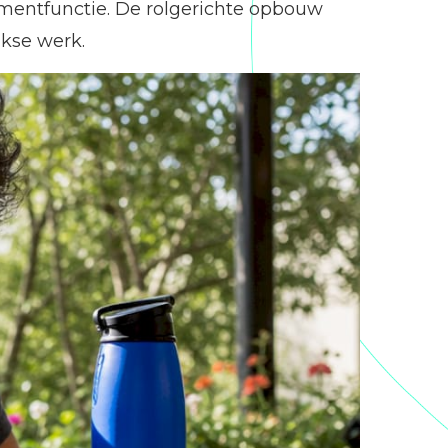
ementfunctie. De rolgerichte opbouw
jkse werk.