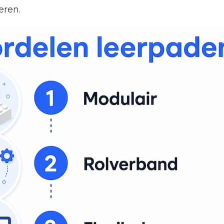
eren.