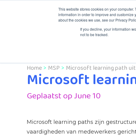
This website stores cookies on your computer. 
information in order to improve and customize y
about the cookies we use, see our Privacy Polic
Knowledge & Tr
If you decline, your information w
not to be tracked.
Home
MSP
Microsoft learning path uit
Microsoft learni
Geplaatst op June 10
Microsoft learning paths zijn gestructu
vaardigheden van medewerkers gericht 