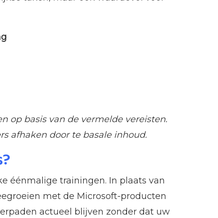
ng
n op basis van de vermelde vereisten.
s afhaken door te basale inhoud.
s?
e éénmalige trainingen. In plaats van
eegroeien met de Microsoft-producten
eerpaden actueel blijven zonder dat uw