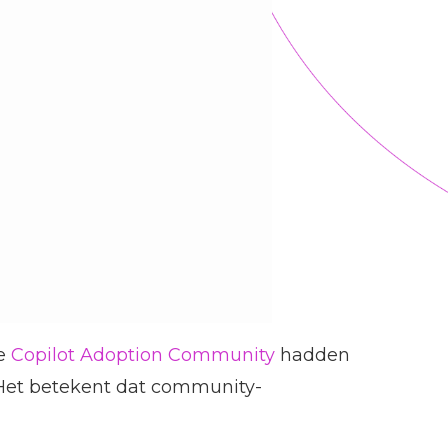
de
Copilot Adoption Community
hadden
. Het betekent dat community-