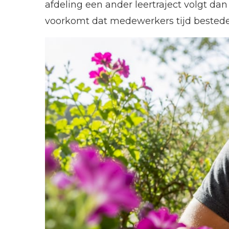
afdeling een ander leertraject volgt d
voorkomt dat medewerkers tijd besteden 