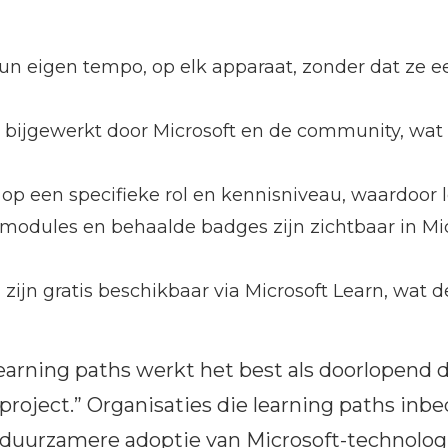
n eigen tempo, op elk apparaat, zonder dat ze e
bijgewerkt door Microsoft en de community, wat
p een specifieke rol en kennisniveau, waardoor ler
modules en behaalde badges zijn zichtbaar in Mic
ijn gratis beschikbaar via Microsoft Learn, wat d
earning paths werkt het best als doorlopend de
roject.” Organisaties die learning paths inbe
duurzamere adoptie van Microsoft-technologie