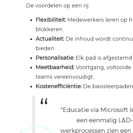
De voordelen op een rij:
Flexibiliteit:
Medewerkers leren op hu
blokkeren.
Actualiteit:
De inhoud wordt continu 
bieden.
Personalisatie:
Elk pad is afgestemd o
Meetbaarheid:
Voortgang, voltooide 
teams vereenvoudigt.
Kostenefficiëntie:
De basisleerpaden z
“Educatie via Microsoft l
een eenmalig L&D-p
werkprocessen zien een 