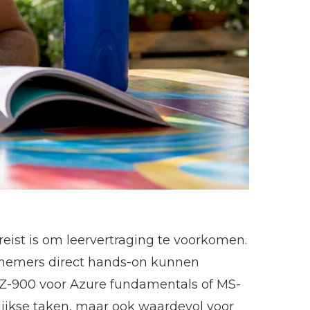
eist is om leervertraging te voorkomen.
elnemers direct hands-on kunnen
 AZ-900 voor Azure fundamentals of MS-
elijkse taken, maar ook waardevol voor