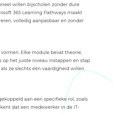
neel willen bijscholen zonder dure
crosoft 365 Learning Pathways maakt
reren, volledig aanpasbaar en zonder
 vormen. Elke module bevat theorie,
 op het juiste niveau instappen en stap
ls ze slechts één vaardigheid willen
gekoppeld aan een specifieke rol, zoals
tekent dat een medewerker in de IT-