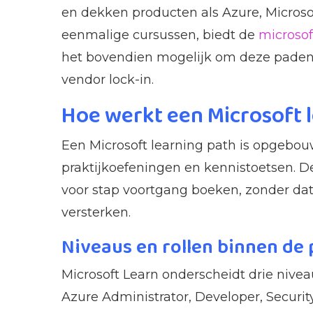
en dekken producten als Azure, Microso
eenmalige cursussen, biedt de
microsof
het bovendien mogelijk om deze paden d
vendor lock-in.
Hoe werkt een Microsoft 
Een Microsoft learning path is opgebo
praktijkoefeningen en kennistoetsen. D
voor stap voortgang boeken, zonder dat
versterken.
Niveaus en rollen binnen de
Microsoft Learn onderscheidt drie nivea
Azure Administrator, Developer, Securit