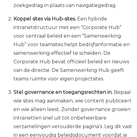
zoekgedrag in plaats van navigatiegedrag.
Koppel sites via Hub-sites.
Een hybride
intranetstructuur met een “Corporate Hub”
voor centraal beleid en een “Samenwerking
Hub” voor teamsites helpt bedrijfsinformatie en
samenwerking effectief te scheiden. De
Corporate Hub bevat officieel beleid en nieuws
van de directie. De Samenwerking Hub geeft
teams ruimte voor eigen projectsites.
Stel governance en toegangsrechten in.
Bepaal
wie sites mag aanmaken, wie content publiceert
en wie alleen leest. Zonder governance groeien
intranetten snel uit tot onbeheerbare
verzamelingen verouderde pagina’s. Leg dit vast
in een eenvoudig beleidsdocument voordat je