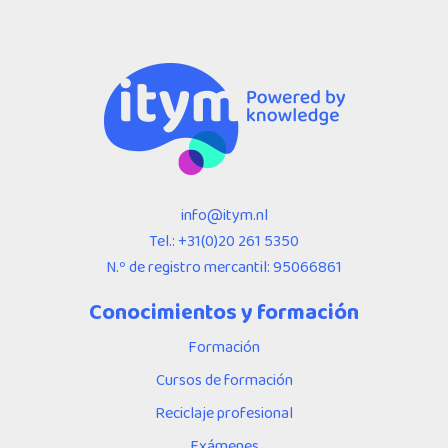
info@itym.nl
Tel.:
+31(0)20 261 5350
N.º de registro mercantil: 95066861
Conocimientos y formación
Formación
Cursos de formación
Reciclaje profesional
Exámenes