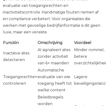
evaluatie van toegangsrechten en
inactiviteitscontrole. Handmatige fouten nemen af
en compliance verbetert. Voor organisaties die
werken met gevoelige bedrijfsinformatie is dit geen
luxe, maar een vereiste.
Función
Omschrijving
Voordeel
AI signaleert sites
Minder rommel,
Inactieve sites
zonder activiteit
betere
detecteren
van 6+ maanden
overzichtelijkhei
Automatische
Toegangsrechten
evaluatie van wie
Lagere
controleren
toegang heeft tot
beveiligingsrisico
welke content
Beleidsregels
worden