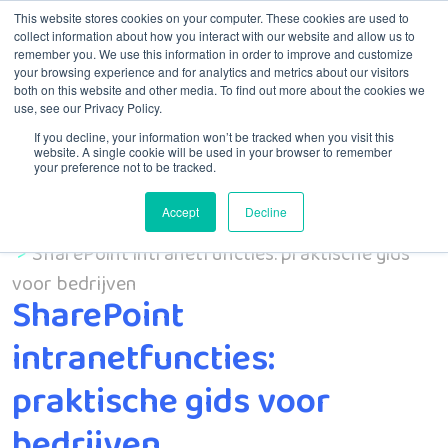
This website stores cookies on your computer. These cookies are used to
collect information about how you interact with our website and allow us to
remember you. We use this information in order to improve and customize
Menú
your browsing experience and for analytics and metrics about our visitors
both on this website and other media. To find out more about the cookies we
use, see our Privacy Policy.
If you decline, your information won’t be tracked when you visit this
website. A single cookie will be used in your browser to remember
your preference not to be tracked.
Accept
Decline
Inicio
MSP
SharePoint intranetfuncties: praktische gids
voor bedrijven
SharePoint
intranetfuncties:
praktische gids voor
bedrijven