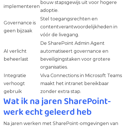
bouw stapsgewijs uit voor hogere
implementeren
adoptie.
Stel toegangsrechten en
Governance is
contentverantwoordelijkheden in
geen bijzaak
vóór de livegang.
De SharePoint Admin Agent
AI verlicht
automatiseert governance en
beheerlast
beveiligingstaken voor grotere
organisaties.
Integratie
Viva Connections in Microsoft Teams
verhoogt
maakt het intranet bereikbaar
gebruik
zonder extra stap.
Wat ik na jaren SharePoint-
werk echt geleerd heb
Na jaren werken met SharePoint-omgevingen van