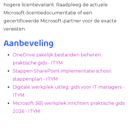
hogere licentievariant. Raadpleeg de actuele
Microsoft-licentiedocumentatie of een
gecertificeerde Microsoft-partner voor de exacte
vereisten.
Aanbeveling
OneDrive zakelijk bestanden beheren:
praktische gids - ITYM
Stappen SharePoint implementatie school:
stappenplan - ITYM
Digitale werkplek uitleg: gids voor IT-managers -
ITYM
Microsoft 365 werkplek inrichten: praktische gids
2026 - ITYM