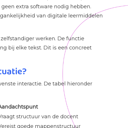
n geen extra software nodig hebben.
gankelijkheid van digitale leermiddelen
zelfstandiger werken. De functie
g bij elke tekst. Dit is een concreet
tuatie?
enste interactie. De tabel hieronder
Aandachtspunt
Vraagt structuur van de docent
Vereist goede mappenstructuur