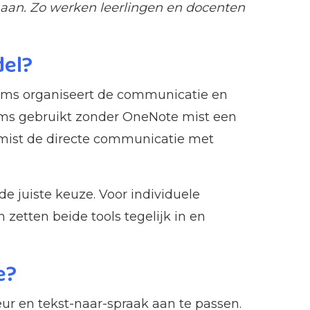
 aan. Zo werken leerlingen en docenten
del?
eams organiseert de communicatie en
ams gebruikt zonder OneNote mist een
 mist de directe communicatie met
e juiste keuze. Voor individuele
 zetten beide tools tegelijk in en
e?
ur en tekst-naar-spraak aan te passen.