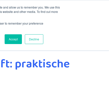
ite and allow us to remember you. We use this
is website and other media. To find out more
Contact
rowser to remember your preference
Accept
Decline
ft: praktische