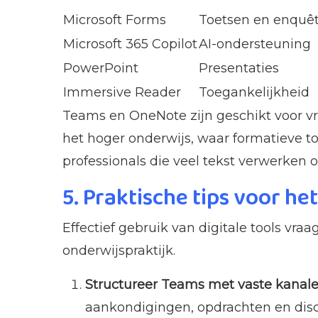
Microsoft Forms
Toetsen en enquê
Microsoft 365 Copilot
AI-ondersteuning
PowerPoint
Presentaties
Immersive Reader
Toegankelijkheid
Teams en OneNote zijn geschikt voor vri
het hoger onderwijs, waar formatieve to
professionals die veel tekst verwerken o
5. Praktische tips voor he
Effectief gebruik van digitale tools vr
onderwijspraktijk.
Structureer Teams met vaste kanale
aankondigingen, opdrachten en discu