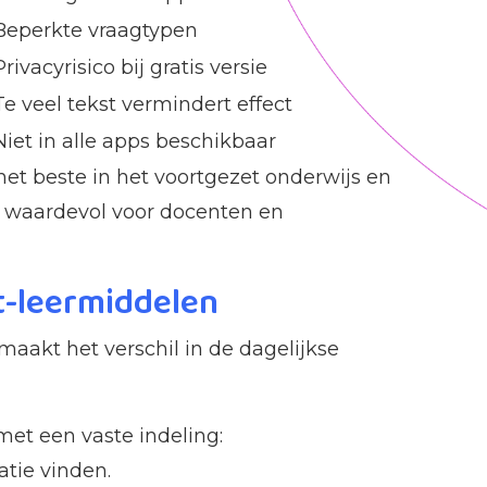
Beperkte vraagtypen
Privacyrisico bij gratis versie
Te veel tekst vermindert effect
Niet in alle apps beschikbaar
het beste in het voortgezet onderwijs en
st waardevol voor docenten en
ft-leermiddelen
maakt het verschil in de dagelijkse
et een vaste indeling:
atie vinden.