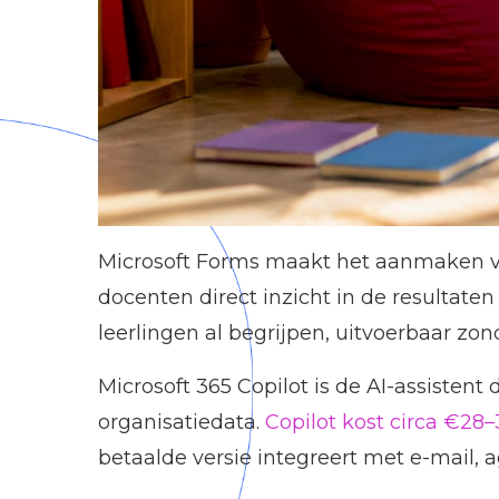
Microsoft Forms maakt het aanmaken va
docenten direct inzicht in de resultaten
leerlingen al begrijpen, uitvoerbaar zon
Microsoft 365 Copilot is de AI-assisten
organisatiedata.
Copilot kost circa €28
betaalde versie integreert met e-mail, 