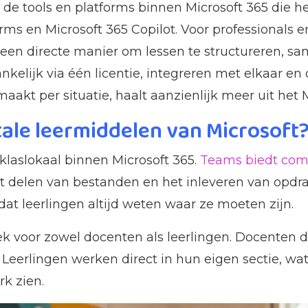
n de tools en platforms binnen Microsoft 365 die h
rms en Microsoft 365 Copilot. Voor professionals 
t een directe manier om lessen te structureren, 
gankelijk via één licentie, integreren met elkaar e
maakt per situatie, haalt aanzienlijk meer uit het
itale leermiddelen van Microsoft
 klaslokaal binnen Microsoft 365.
Teams biedt co
et delen van bestanden en het inleveren van opd
dat leerlingen altijd weten waar ze moeten zijn.
oek voor zowel docenten als leerlingen. Docenten 
 Leerlingen werken direct in hun eigen sectie, wa
k zien.