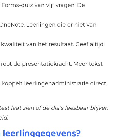
Forms-quiz van vijf vragen. De
 OneNote. Leerlingen die er niet van
aliteit van het resultaat. Geef altijd
root de presentatiekracht. Meer tekst
koppelt leerlingenadministratie direct
t laat zien of de dia’s leesbaar blijven
eid.
 leerlinggegevens?