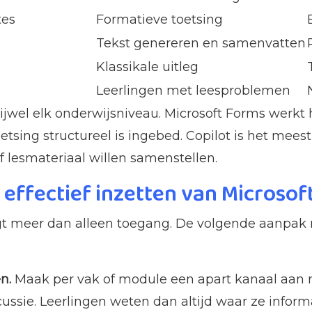
tes
Formatieve toetsing
Tekst genereren en samenvatten
Klassikale uitleg
Leerlingen met leesproblemen
jwel elk onderwijsniveau. Microsoft Forms werkt 
etsing structureel is ingebed. Copilot is het mee
f lesmateriaal willen samenstellen.
t effectief inzetten van Microso
aagt meer dan alleen toegang. De volgende aanpak 
n.
Maak per vak of module een apart kanaal aan m
ssie. Leerlingen weten dan altijd waar ze inform