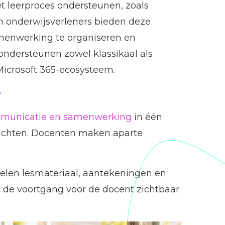
et leerproces ondersteunen, zoals
en onderwijsverleners bieden deze
samenwerking te organiseren en
n ondersteunen zowel klassikaal als
 Microsoft 365-ecosysteem.
?
mmunicatie en samenwerking
in één
rachten. Docenten maken aparte
delen lesmateriaal, aantekeningen en
t de voortgang voor de docent zichtbaar