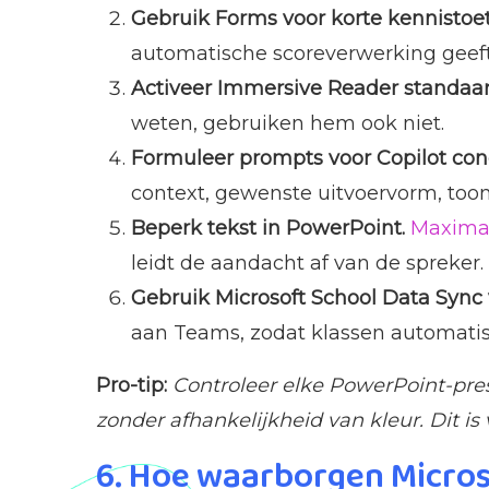
Gebruik Forms voor korte kennistoe
automatische scoreverwerking geeft d
Activeer Immersive Reader standaar
weten, gebruiken hem ook niet.
Formuleer prompts voor Copilot con
context, gewenste uitvoervorm, toon
Beperk tekst in PowerPoint.
Maximaal
leidt de aandacht af van de spreker.
Gebruik Microsoft School Data Sync 
aan Teams, zodat klassen automat
Pro-tip:
Controleer elke PowerPoint-prese
zonder afhankelijkheid van kleur. Dit is
6. Hoe waarborgen Micros