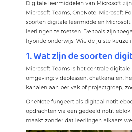
Digitale leermiddelen van Microsoft zij
Microsoft Teams, OneNote, Microsoft Fo
soorten digitale leermiddelen Microsof
leerlingen te toetsen. De tools zijn toe
hybride onderwijs. Wie de juiste keuze 
1. Wat zijn de soorten dig
Microsoft Teams is het centrale digitale
omgeving: videolessen, chatkanalen, h
kanalen aan per vak of projectgroep, zo
OneNote fungeert als digitaal notitieb
opdrachten via een gedeeld notitieblok.
maakt zonder dat leerlingen elkaars wer