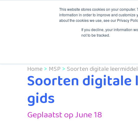
This website stores cookies on your computer. 
information in order to improve and customize y
about the cookies we use, see our Privacy Polic
Knowledge & Tr
If you decline, your information w
not to be tracked.
Home
MSP
Soorten digitale leermiddel
Soorten digitale
gids
Geplaatst op June 18