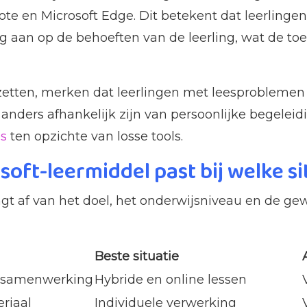
te en Microsoft Edge. Dit betekent dat leerlinge
aan op de behoeften van de leerling, wat de toe
zetten, merken dat leerlingen met leesproblemen 
anders afhankelijk zijn van persoonlijke begeleidin
es
ten opzichte van losse tools.
osoft-leermiddel past bij welke si
gt af van het doel, het onderwijsniveau en de gew
Beste situatie
 samenwerking
Hybride en online lessen
eriaal
Individuele verwerking