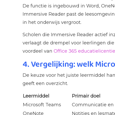
De functie is ingebouwd in Word, OneNo
Immersive Reader past de leesomgeving 
in het onderwijs vergroot.
Scholen die Immersive Reader actief in
verlaagt de drempel voor leerlingen die 
voordeel van
Office 365 educatielicenti
4. Vergelijking: welk Micr
De keuze voor het juiste leermiddel han
geeft een overzicht.
Leermiddel
Primair doel
Microsoft Teams
Communicatie en
OneNote
Notities en lesmat