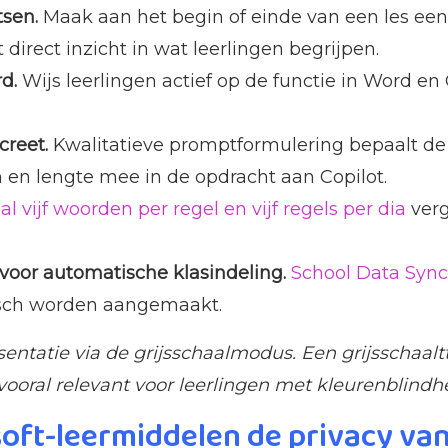
tsen.
Maak aan het begin of einde van een les een 
irect inzicht in wat leerlingen begrijpen.
d.
Wijs leerlingen actief op de functie in Word en
creet.
Kwalitatieve promptformulering bepaalt de kw
 en lengte mee in de opdracht aan Copilot.
 vijf woorden per regel en vijf regels per dia
verg
voor automatische klasindeling.
School Data Sync
isch worden aangemaakt.
ntatie via de grijsschaalmodus. Een grijsschaalttes
 vooral relevant voor leerlingen met kleurenblindh
oft-leermiddelen de privacy van