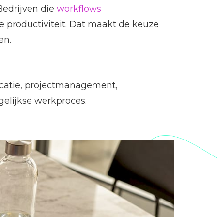
Bedrijven die
workflows
e productiviteit. Dat maakt de keuze
en.
nicatie, projectmanagement,
gelijkse werkproces.