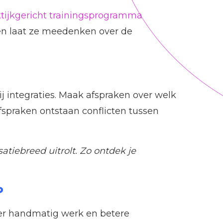
ktijkgericht trainingsprogramma
en laat ze meedenken over de
j integraties. Maak afspraken over welk
spraken ontstaan conflicten tussen
atiebreed uitrolt. Zo ontdek je
?
nder handmatig werk en betere