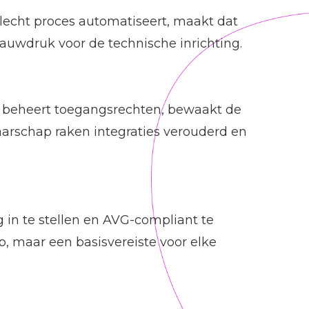
 slecht proces automatiseert, maakt dat
lauwdruk voor de technische inrichting.
on beheert toegangsrechten, bewaakt de
aarschap raken integraties verouderd en
in te stellen en AVG-compliant te
p, maar een basisvereiste voor elke