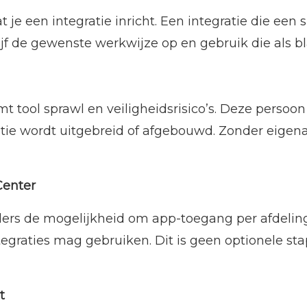
 je een integratie inricht. Een integratie die een
rijf de gewenste werkwijze op en gebruik die als b
t tool sprawl en veiligheidsrisico’s. Deze perso
tie wordt uitgebreid of afgebouwd. Zonder eigen
Center
ers de mogelijkheid om app-toegang per afdeling 
egraties mag gebruiken. Dit is geen optionele sta
t