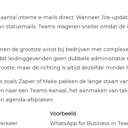
antal interne e-mails direct. Wanneer Jira-update
n statusmails. Teams reageren sneller omdat de i
en de grootste winst bij bedrijven met complexe 
at leidinggevenden geen dubbele administratie m
rootte, maar de richting is altijd dezelfde: minde
s zoals Zapier of Make pakken de lange staart van
en naar een Teams-kanaal, het aanmaken van tak
an agenda-afspraken.
Voorbeeld
verkeer
WhatsApp for Business in Te