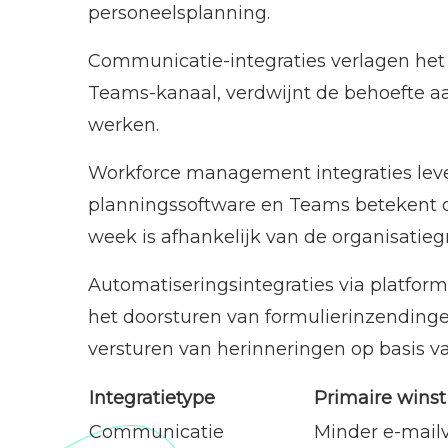
personeelsplanning.
Communicatie-integraties verlagen het a
Teams-kanaal, verdwijnt de behoefte aa
werken.
Workforce management integraties lever
planningssoftware en Teams betekent d
week is afhankelijk van de organisatieg
Automatiseringsintegraties via platform
het doorsturen van formulierinzending
versturen van herinneringen op basis v
Integratietype
Primaire winst
Communicatie
Minder e-mail