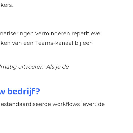
kers.
matiseringen verminderen repetitieve
aken van een Teams-kanaal bij een
atig uitvoeren. Als je de
w bedrijf?
 gestandaardiseerde workflows levert de