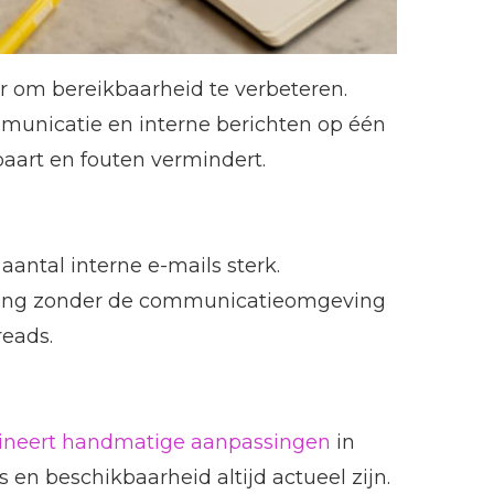
r om bereikbaarheid te verbeteren.
municatie en interne berichten op één
aart en fouten vermindert.
aantal interne e-mails sterk.
rtgang zonder de communicatieomgeving
reads.
ineert handmatige aanpassingen
in
en beschikbaarheid altijd actueel zijn.