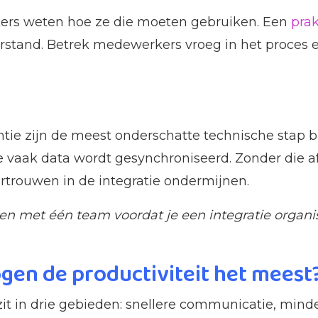
kers weten hoe ze die moeten gebruiken. Een
pra
rstand. Betrek medewerkers vroeg in het proces 
ie zijn de meest onderschatte technische stap bi
 vaak data wordt gesynchroniseerd. Zonder die af
rtrouwen in de integratie ondermijnen.
en met één team voordat je een integratie organis
ogen de productiviteit het meest
 zit in drie gebieden: snellere communicatie, mi