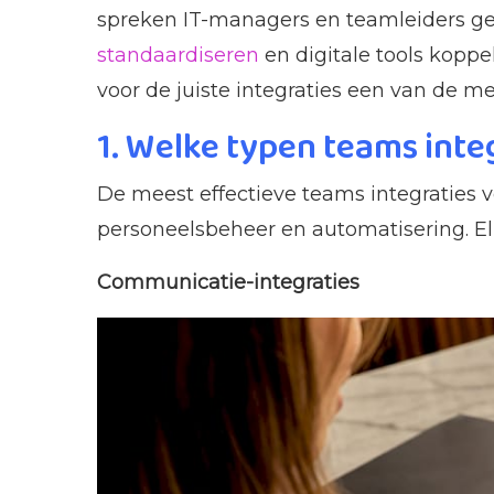
spreken IT-managers en teamleiders gew
standaardiseren
en digitale tools koppe
voor de juiste integraties een van de m
1. Welke typen teams integ
De meest effectieve teams integraties 
personeelsbeheer en automatisering. Elk
Communicatie-integraties