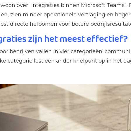
oon over “integraties binnen Microsoft Teams”. 
len, zien minder operationele vertraging en hoger
eest directe hefbomen voor betere bedrijfsresultat
raties zijn het meest effectief?
voor bedrijven vallen in vier categorieën: commu
e categorie lost een ander knelpunt op in het da