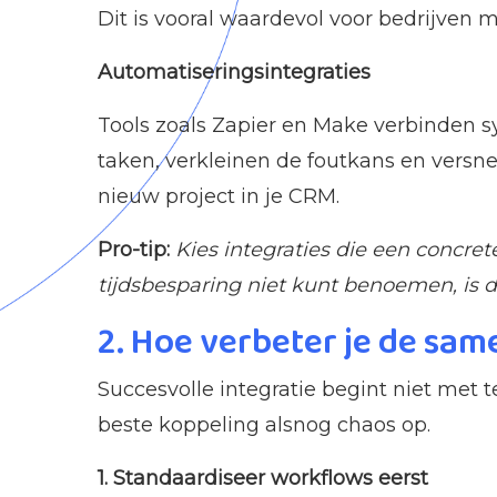
Dit is vooral waardevol voor bedrijven
Automatiseringsintegraties
Tools zoals Zapier en Make verbinden 
taken, verkleinen de foutkans en vers
nieuw project in je CRM.
Pro-tip:
Kies integraties die een concre
tijdsbesparing niet kunt benoemen, is d
2. Hoe verbeter je de sam
Succesvolle integratie begint niet met
beste koppeling alsnog chaos op.
1. Standaardiseer workflows eerst