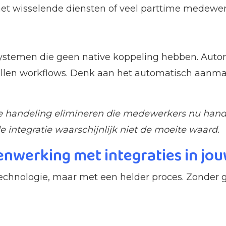
 met wisselende diensten of veel parttime medewer
systemen die geen native koppeling hebben. Auto
nellen workflows. Denk aan het automatisch aanm
te handeling elimineren die medewerkers nu handm
e integratie waarschijnlijk niet de moeite waard.
enwerking met integraties in jou
 technologie, maar met een helder proces. Zonder