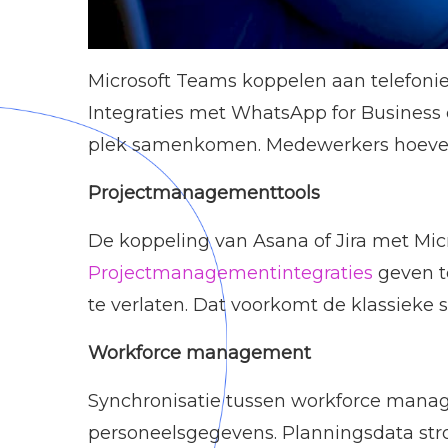
Microsoft Teams koppelen aan telefonie
Integraties met WhatsApp for Business
plek samenkomen. Medewerkers hoeven n
Projectmanagementtools
De koppeling van Asana of Jira met Micro
Projectmanagementintegraties
geven t
te verlaten. Dat voorkomt de klassieke 
Workforce management
Synchronisatie tussen workforce man
personeelsgegevens. Planningsdata stro