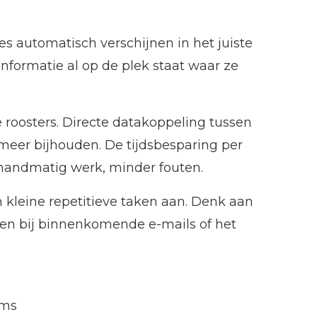
s automatisch verschijnen in het juiste
nformatie al op de plek staat waar ze
roosters. Directe datakoppeling tussen
eer bijhouden. De tijdsbesparing per
r handmatig werk, minder fouten.
 kleine repetitieve taken aan. Denk aan
en bij binnenkomende e-mails of het
ams