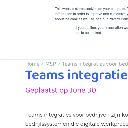
This website stores cookies on your computer. 
information in order to improve and customize y
about the cookies we use, see our Privacy Polic
Knowledge & Tr
If you decline, your information w
not to be tracked.
Home
MSP
Teams integraties voor bedr
Teams integratie
Geplaatst op June 30
Teams integraties voor bedrijven zijn
bedrijfssystemen die digitale werkproce