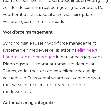
teams direct inzicht in taken, deadlines en voortgang
zonder de communicatieomgeving te verlaten. Dat
voorkomt de klassieke situatie waarbij updates
verloren gaan in e-mailthreads.
Workforce management
Synchronisatie tussen workforce management
systemen en medewerkersplatforms
elimineert
handmatige aanpassingen
in personeelsgegevens.
Planningsdata stroomt automatisch door naar
Teams, zodat roosters en beschikbaarheid altijd
actueel zijn. Dit is vooral waardevol voor bedrijven
met wisselende diensten of veel parttime
medewerkers.
Automatiseringsintegraties