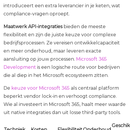
introduceert een extra leverancier in je keten, wat
compliance-vragen oproept.
Maatwerk API-integraties
bieden de meeste
flexibiliteit en zijn de juiste keuze voor complexe
bedrijfsprocessen. Ze vereisen ontwikkelcapaciteit
en meer onderhoud, maar leveren exacte
aansluiting op jouw processen.
Microsoft 365
Development
is een logische route voor bedrijven
die al diep in het Microsoft ecosysteem zitten.
De
keuze voor Microsoft 365
als centraal platform
beperkt vendor lock-in en verhoogt compliance.
Wie al investeert in Microsoft 365, haalt meer waarde
uit native integraties dan uit losse third-party tools.
Geschik
Techniek
Kosten
Flexibiliteit
Onderhoud