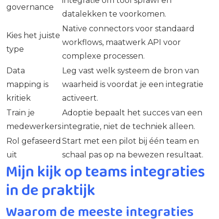
integratie om tool sprawl en
governance
datalekken te voorkomen.
Native connectors voor standaard
Kies het juiste
workflows, maatwerk API voor
type
complexe processen.
Data
Leg vast welk systeem de bron van
mapping is
waarheid is voordat je een integratie
kritiek
activeert.
Train je
Adoptie bepaalt het succes van een
medewerkers
integratie, niet de techniek alleen.
Rol gefaseerd
Start met een pilot bij één team en
uit
schaal pas op na bewezen resultaat.
Mijn kijk op teams integraties
in de praktijk
Waarom de meeste integraties