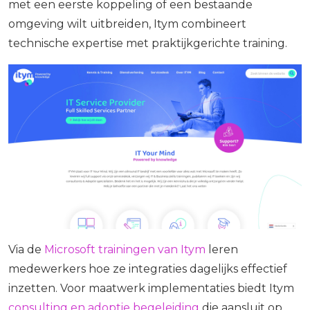
met een eerste koppeling of een bestaande
omgeving wilt uitbreiden, Itym combineert
technische expertise met praktijkgerichte training.
Via de
Microsoft trainingen van Itym
leren
medewerkers hoe ze integraties dagelijks effectief
inzetten. Voor maatwerk implementaties biedt Itym
consulting en adoptie begeleiding
die aansluit op