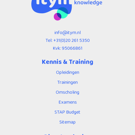
info@itym.nl
Tel:
+31(0)20 261 5350
Kvk: 95066861
Kennis & Training
Opleidingen
Trainingen
Omscholing
Examens
STAP Budget
Sitemap