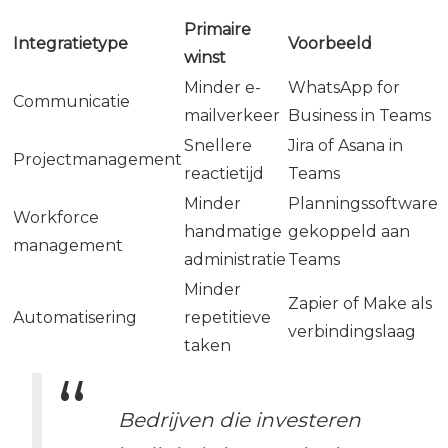
Primaire
Integratietype
Voorbeeld
winst
Minder e-
WhatsApp for
Communicatie
mailverkeer
Business in Teams
Snellere
Jira of Asana in
Projectmanagement
reactietijd
Teams
Minder
Planningssoftware
Workforce
handmatige
gekoppeld aan
management
administratie
Teams
Minder
Zapier of Make als
Automatisering
repetitieve
verbindingslaag
taken
Bedrijven die investeren