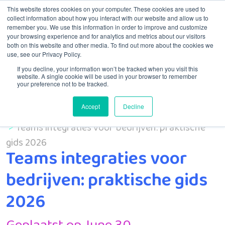
This website stores cookies on your computer. These cookies are used to
collect information about how you interact with our website and allow us to
remember you. We use this information in order to improve and customize
Menu
your browsing experience and for analytics and metrics about our visitors
both on this website and other media. To find out more about the cookies we
use, see our Privacy Policy.
If you decline, your information won’t be tracked when you visit this
website. A single cookie will be used in your browser to remember
your preference not to be tracked.
Accept
Decline
Home
MSP
Teams integraties voor bedrijven: praktische
gids 2026
Teams integraties voor
bedrijven: praktische gids
2026
Geplaatst op June 30