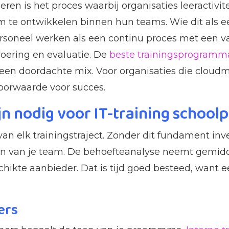
eren is het proces waarbij organisaties leeractivi
e ontwikkelen binnen hun teams. Wie dit als een
ersoneel werken als een continu proces met een vas
voering en evaluatie. De
beste trainingsprogramm
 een doordachte mix. Voor organisaties die cloudmi
voorwaarde voor succes.
n nodig voor IT-training school
n elk trainingstraject. Zonder dit fundament inve
ten van je team. De behoefteanalyse neemt gemi
chikte aanbieder. Dat is tijd goed besteed, want
ers