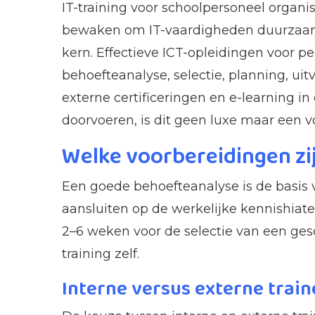
IT-training voor schoolpersoneel organis
bewaken om IT-vaardigheden duurzaam t
kern. Effectieve ICT-opleidingen voor p
behoefteanalyse, selectie, planning, uit
externe certificeringen en e-learning in
doorvoeren, is dit geen luxe maar een 
Welke voorbereidingen zij
Een goede behoefteanalyse is de basis va
aansluiten op de werkelijke kennishia
2–6 weken voor de selectie van een ges
training zelf.
Interne versus externe train