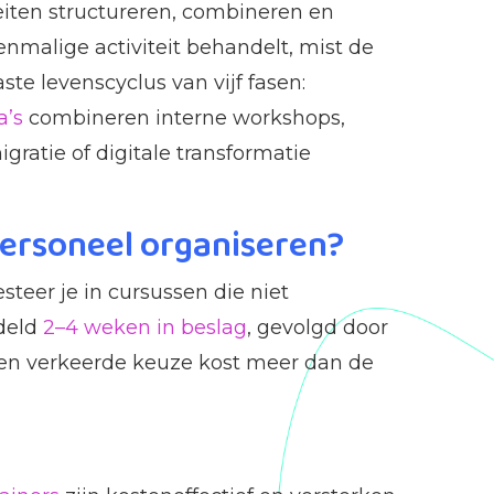
teiten structureren, combineren en
malige activiteit behandelt, mist de
te levenscyclus van vijf fasen:
a’s
combineren interne workshops,
gratie of digitale transformatie
personeel organiseren?
steer je in cursussen die niet
ddeld
2–4 weken in beslag
, gevolgd door
 een verkeerde keuze kost meer dan de