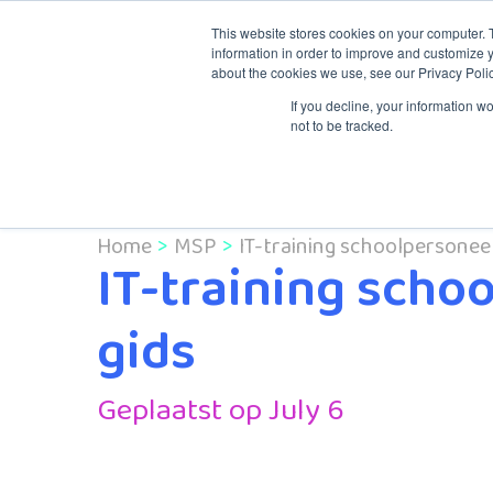
This website stores cookies on your computer. 
information in order to improve and customize y
about the cookies we use, see our Privacy Polic
Knowledge & Tr
If you decline, your information w
not to be tracked.
Home
MSP
IT-training schoolpersoneel
IT-training scho
gids
Geplaatst op July 6