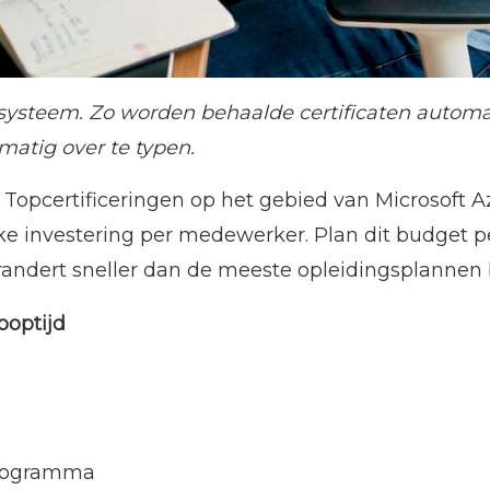
-systeem. Zo worden behaalde certificaten automa
matig over te typen.
Topcertificeringen op het gebied van Microsoft A
ijke investering per medewerker. Plan dit budget p
randert sneller dan de meeste opleidingsplannen 
ooptijd
programma