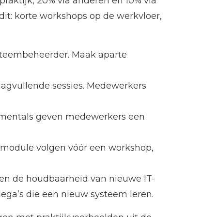
praktijk, 20% via anderen en 10% via
it: korte workshops op de werkvloer,
ysteembeheerder. Maak aparte
agvullende sessies. Medewerkers
ndamentals geven medewerkers een
module volgen vóór een workshop,
en de houdbaarheid van nieuwe IT-
ega’s die een nieuw systeem leren.