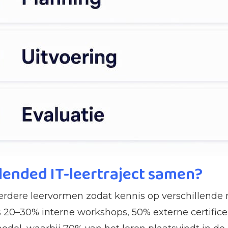
blended IT-leertraject samen?
erdere leervormen zodat kennis op verschillende
is 20–30% interne workshops, 50% externe certifice