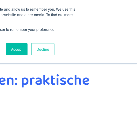
ite and allow us to remember you. We use this
is website and other media. To find out more
Contact
rowser to remember your preference
Accept
Decline
en: praktische