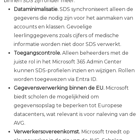
binnen SDS zijn onder meer:
Dataminimalisatie.
SDS synchroniseert alleen de
gegevens die nodig zijn voor het aanmaken van
accounts en klassen. Gevoelige
leerlinggegevens zoals cijfers of medische
informatie worden niet door SDS verwerkt.
Toegangscontrole.
Alleen beheerders met de
juiste rol in het Microsoft 365 Admin Center
kunnen SDS-profielen inzien en wijzigen. Rollen
worden toegewezen via Entra ID.
Gegevensverwerking binnen de EU.
Microsoft
biedt scholen de mogelijkheid om
gegevensopslag te beperken tot Europese
datacenters, wat relevant is voor naleving van de
AVG.
Verwerkersovereenkomst.
Microsoft treedt op