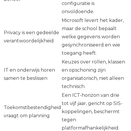
configuratie is
onvoldoende.
Microsoft levert het kader,
maar de school bepaalt
Privacy is een gedeelde
welke gegevens worden
verantwoordelijkheid
gesynchroniseerd en wie
toegang heeft.
Keuzes over rollen, klassen
IT en onderwijs horen
en opschoning zijn
samen te beslissen
organisatorisch, niet alleen
technisch.
Een ICT-horizon van drie
tot vijf jaar, gericht op SIS-
Toekomstbestendigheid
koppelingen, beschermt
vraagt om planning
tegen
platformafhankelijkheid.