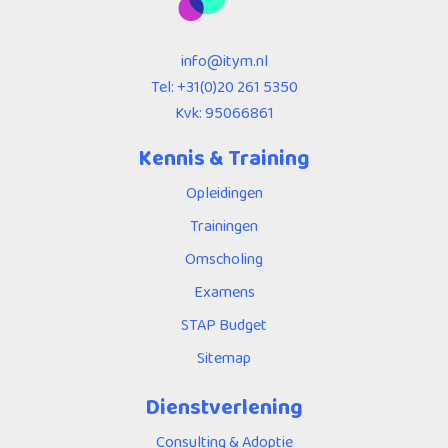
info@itym.nl
Tel:
+31(0)20 261 5350
Kvk: 95066861
Kennis & Training
Opleidingen
Trainingen
Omscholing
Examens
STAP Budget
Sitemap
Dienstverlening
Consulting & Adoptie