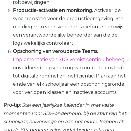
roltoewijzingen.
Productie-activatie en monitoring.
Activeer de
synchronisatie voor de productieomgeving. Stel
meldingen in voor synchronisatiefouten en wijs
een verantwoordelijke beheerder aan die de
logs wekelijks controleert.
Opschoning van verouderde Teams.
Implementatie van SDS vereist continu beheer
;
onvoldoende opschoning van oude Teams leidt
tot digitale rommel en inefficiëntie. Plan aan het
einde van elk schooljaar een opschoningsronde
voor verlopen klassen en inactieve accounts.
Pro-tip:
Stel een jaarlijkse kalender in met vaste
momenten voor SDS-onderhoud: bij de start van het
schooljaar, halverwege en aan het einde. Koppel dit
aan de SIS-beheercyclus zodat beide systemen