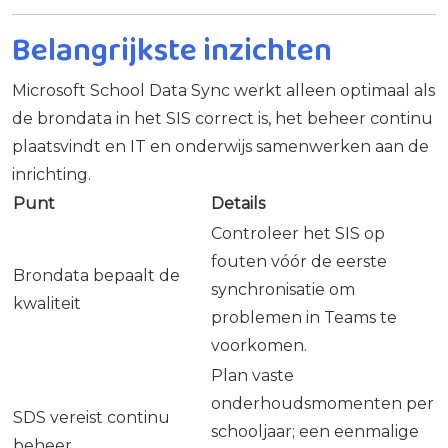
Belangrijkste inzichten
Microsoft School Data Sync werkt alleen optimaal als
de brondata in het SIS correct is, het beheer continu
plaatsvindt en IT en onderwijs samenwerken aan de
inrichting.
Punt
Details
Controleer het SIS op
fouten vóór de eerste
Brondata bepaalt de
synchronisatie om
kwaliteit
problemen in Teams te
voorkomen.
Plan vaste
onderhoudsmomenten per
SDS vereist continu
schooljaar; een eenmalige
beheer