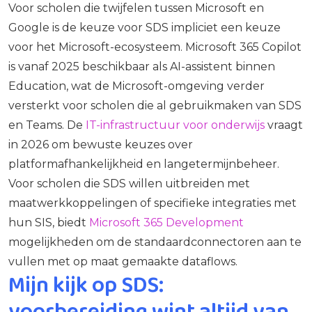
Voor scholen die twijfelen tussen Microsoft en
Google is de keuze voor SDS impliciet een keuze
voor het Microsoft-ecosysteem. Microsoft 365 Copilot
is vanaf 2025 beschikbaar als AI-assistent binnen
Education, wat de Microsoft-omgeving verder
versterkt voor scholen die al gebruikmaken van SDS
en Teams. De
IT-infrastructuur voor onderwijs
vraagt
in 2026 om bewuste keuzes over
platformafhankelijkheid en langetermijnbeheer.
Voor scholen die SDS willen uitbreiden met
maatwerkkoppelingen of specifieke integraties met
hun SIS, biedt
Microsoft 365 Development
mogelijkheden om de standaardconnectoren aan te
vullen met op maat gemaakte dataflows.
Mijn kijk op SDS:
voorbereiding wint altijd van