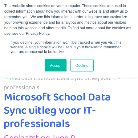
This website stores cookies on your computer. These cookies are used to
collect information about how you interact with our website and allow us to
remember you. We use this information in order to improve and customize
Menu
your browsing experience and for analytics and metrics about our visitors
both on this website and other media. To find out more about the cookies we
use, see our Privacy Policy.
If you decline, your information won’t be tracked when you visit this
website. A single cookie will be used in your browser to remember
your preference not to be tracked.
Accept
Decline
Home
MSP
Microsoft School Data Sync uitleg voor IT-
professionals
Microsoft School Data
Sync uitleg voor IT-
professionals
Geplaatst op June 9