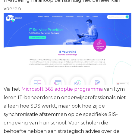
IT-afdeling na afloop zelfstandig het beheer kan
voeren.
Via het
Microsoft 365 adoptie programma
van Itym
leren IT-beheerders en onderwijsprofessionals niet
alleen hoe SDS werkt, maar ook hoe zij de
synchronisatie afstemmen op de specifieke SIS-
omgeving van hun school. Voor scholen die
behoefte hebben aan strategisch advies over de