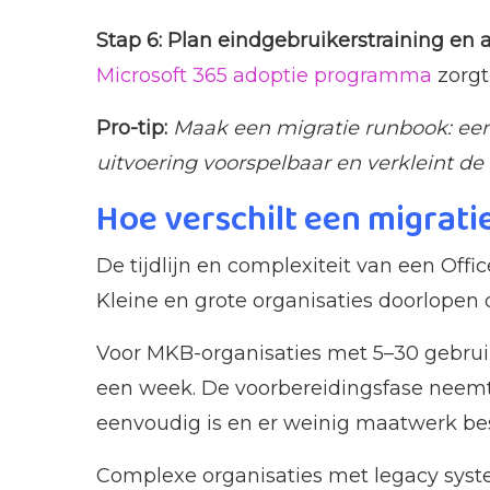
Stap 6: Plan eindgebruikerstraining en 
Microsoft 365 adoptie programma
zorgt
Pro-tip:
Maak een migratie runbook: een 
uitvoering voorspelbaar en verkleint de 
Hoe verschilt een migrati
De tijdlijn en complexiteit van een Off
Kleine en grote organisaties doorlopen d
Voor MKB-organisaties met 5–30 gebruik
een week. De voorbereidingsfase neemt 
eenvoudig is en er weinig maatwerk bes
Complexe organisaties met legacy syst