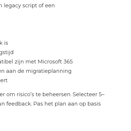
 legacy script of een
k is
gstijd
ibel zijn met Microsoft 365
len aan de migratieplanning
ert
r om risico’s te beheersen. Selecteer 5–
un feedback. Pas het plan aan op basis