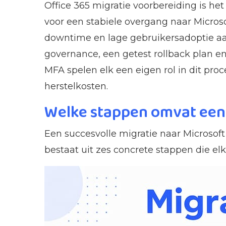
Office 365 migratie voorbereiding is 
voor een stabiele overgang naar Microso
downtime en lage gebruikersadoptie aan
governance, een getest rollback plan e
MFA spelen elk een eigen rol in dit proce
herstelkosten.
Welke stappen omvat een 
Een succesvolle migratie naar Microsof
bestaat uit zes concrete stappen die elk