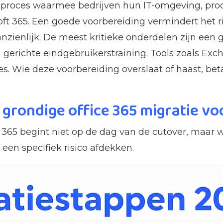
het proces waarmee bedrijven hun IT-omgeving, 
ft 365. Een goede voorbereiding vermindert het r
zienlijk. De meest kritieke onderdelen zijn een g
n gerichte eindgebruikerstraining. Tools zoals Ex
s. Wie deze voorbereiding overslaat of haast, betaa
grondige office 365 migratie vo
t 365 begint niet op de dag van de cutover, maar
 een specifiek risico afdekken.