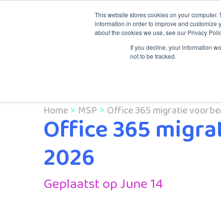
This website stores cookies on your computer. 
information in order to improve and customize y
about the cookies we use, see our Privacy Polic
Kennis & Traini
If you decline, your information w
not to be tracked.
Home
MSP
Office 365 migratie voorber
Office 365 migra
2026
Geplaatst op June 14