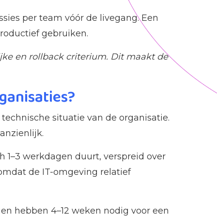
essies per team vóór de livegang. Een
roductief gebruiken.
ke en rollback criterium. Dit maakt de
ganisaties?
technische situatie van de organisatie.
anzienlijk.
h 1–3 werkdagen duurt, verspreid over
omdat de IT-omgeving relatief
gen hebben 4–12 weken nodig voor een