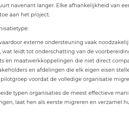
urt navenant langer. Elke afhankelijkheid van een
toe aan het project.
nisatietype:
 waardoor externe ondersteuning vaak noodzakelij
 wat leidt tot onderschatting van de voorbereidin
ts en maatwerkkoppelingen die niet direct compat
keholders en afdelingen die elk eigen eisen stel
ilotgroep voordat de volledige organisatie migre
beide typen organisaties de meest effectieve manie
ngen, laat hen als eerste migreren en verzamel h