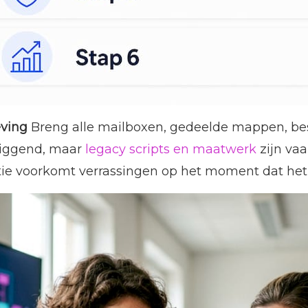
eving
Breng alle mailboxen, gedeelde mappen, bes
d liggend, maar
legacy scripts en maatwerk
zijn vaa
satie voorkomt verrassingen op het moment dat het 