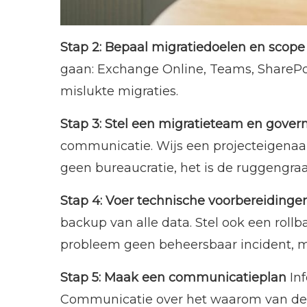
Stap 2: Bepaal migratiedoelen en scope
gaan: Exchange Online, Teams, SharePo
mislukte migraties.
Stap 3: Stel een migratieteam en gover
communicatie. Wijs een projecteigenaar
geen bureaucratie, het is de ruggengra
Stap 4: Voer technische voorbereidingen
backup van alle data. Stel ook een rollb
probleem geen beheersbaar incident, ma
Stap 5: Maak een communicatieplan
Inf
Communicatie over het waarom van de m