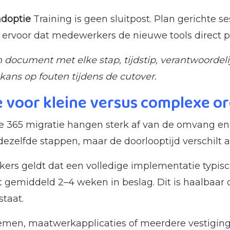
adoptie
Training is geen sluitpost. Plan gerichte s
 ervoor dat medewerkers de nieuwe tools direct p
document met elke stap, tijdstip, verantwoordelij
kans op fouten tijdens de cutover.
e voor kleine versus complexe or
ice 365 migratie hangen sterk af van de omvang en 
ezelfde stappen, maar de doorlooptijd verschilt a
ers geldt dat een volledige implementatie typisc
gemiddeld 2–4 weken in beslag. Dit is haalbaar 
taat.
emen, maatwerkapplicaties of meerdere vestigin