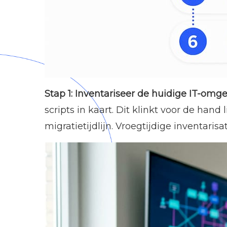
Stap 1: Inventariseer de huidige IT-omg
scripts in kaart. Dit klinkt voor de han
migratietijdlijn. Vroegtijdige inventari