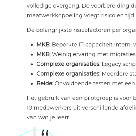
volledige overgang. De voorbereiding du
maatwerkkoppeling voegt risico en tijd 
De belangrijkste risicofactoren per orga
MKB:
Beperkte IT-capaciteit intern,
MKB:
Weinig ervaring met migraties,
Complexe organisaties:
Legacy scrip
Complexe organisaties:
Meerdere sta
Beide:
Onvoldoende testen met een p
Het gebruik van een pilotgroep is voor 
10 medewerkers uit verschillende afdeli
van wat je leert.