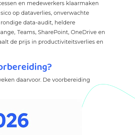
processen en medewerkers klaarmaken
isico op dataverlies, onverwachte
rondige data-audit, heldere
change, Teams, SharePoint, OneDrive en
lt de prijs in productiviteitsverlies en
orbereiding?
 weken daarvoor. De voorbereiding