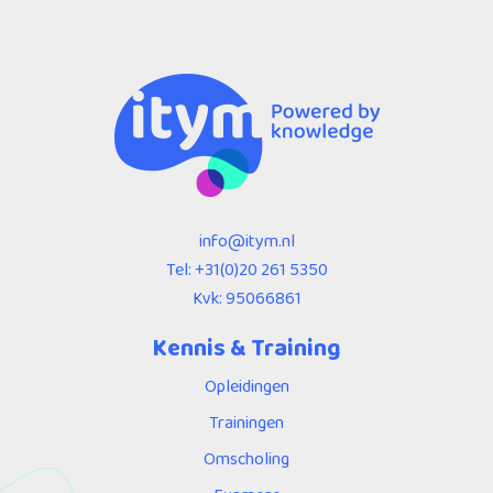
info@itym.nl
Tel:
+31(0)20 261 5350
Kvk: 95066861
Kennis & Training
Opleidingen
Trainingen
Omscholing