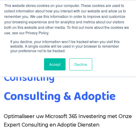
This website stores cookies on your computer. These cookies are used to
collect information about how you interact with our website and allow us to
remember you. We use this information in order to improve and customize
Menu
your browsing experience and for analytics and metrics about our visitors
both on this website and other media. To find out more about the cookies we
use, see our Privacy Policy.
If you decline, your information won’t be tracked when you visit this
website. A single cookie will be used in your browser to remember
your preference not to be tracked.
Accept
Decline
Home
Consulting
Consulting
Consulting & Adoptie
Optimaliseer uw Microsoft 365 Investering met Onze
Expert Consulting en Adoptie Diensten