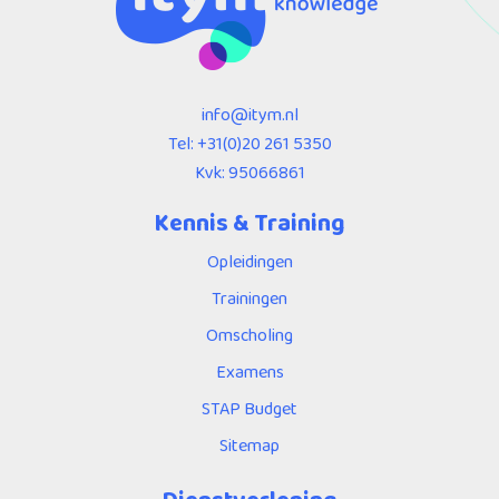
info@itym.nl
Tel:
+31(0)20 261 5350
Kvk: 95066861
Kennis & Training
Opleidingen
Trainingen
Omscholing
Examens
STAP Budget
Sitemap