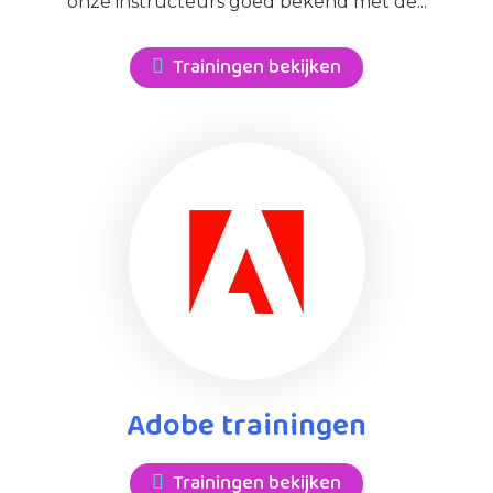
onze instructeurs goed bekend met de...
Trainingen bekijken
Adobe trainingen
Trainingen bekijken