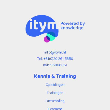
info@itym.nl
Tel:
+31(0)20 261 5350
Kvk: 95066861
Kennis & Training
Opleidingen
Trainingen
Omscholing
Examens