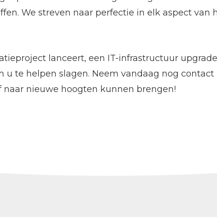
ffen. We streven naar perfectie in elk aspect van 
ieproject lanceert, een IT-infrastructuur upgrad
 om u te helpen slagen. Neem vandaag nog contact
f naar nieuwe hoogten kunnen brengen!