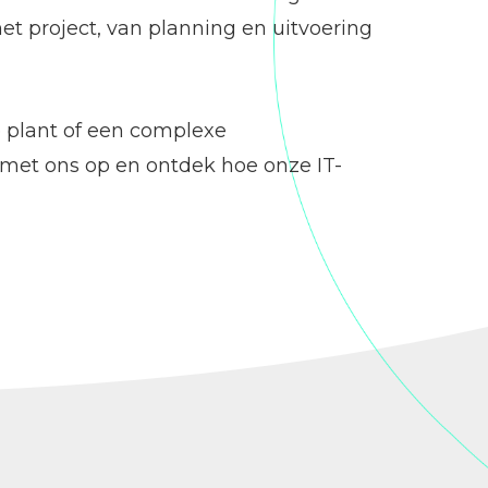
het project, van planning en uitvoering
e plant of een complexe
 met ons op en ontdek hoe onze IT-