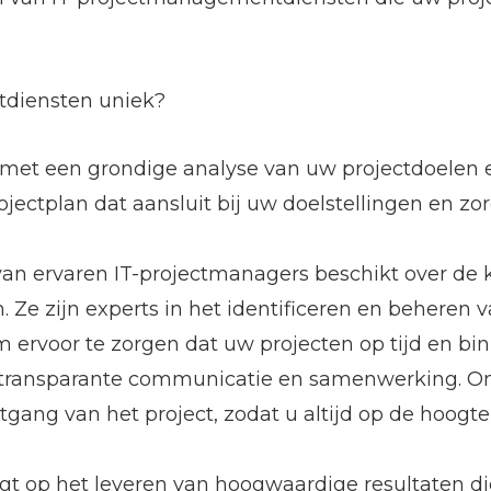
diensten uniek?
met een grondige analyse van uw projectdoelen e
jectplan dat aansluit bij uw doelstellingen en zo
van ervaren IT-projectmanagers beschikt over d
n. Ze zijn experts in het identificeren en beheren 
ervoor te zorgen dat uw projecten op tijd en b
n transparante communicatie en samenwerking. 
tgang van het project, zodat u altijd op de hoogt
ligt op het leveren van hoogwaardige resultaten 