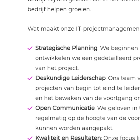
bedrijf helpen groeien.
Wat maakt onze IT-projectmanagement
Strategische Planning
: We beginnen 
ontwikkelen we een gedetailleerd pro
van het project.
Deskundige Leiderschap
: Ons team 
projecten van begin tot eind te leide
en het bewaken van de voortgang om 
Open Communicatie
: We geloven i
regelmatig op de hoogte van de voor
kunnen worden aangepakt.
Kwaliteit en Resultaten
: Onze focus 