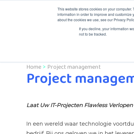
This website stores cookies on your computer. 
information in order to improve and customize y
about the cookies we use, see our Privacy Polic
Kennis & Traini
If you decline, your information w
not to be tracked.
Home
Project management
Project manage
Laat Uw IT-Projecten Flawless Verlope
In een wereld waar technologie voortdu
bedrijf. Bij ons geloven we in het lev