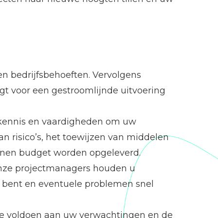
n bedrijfsbehoeften. Vervolgens
rgt voor een gestroomlijnde uitvoering
e kennis en vaardigheden om uw
van risico’s, het toewijzen van middelen
innen budget worden opgeleverd.
Onze projectmanagers houden u
e bent en eventuele problemen snel
die voldoen aan uw verwachtingen en de